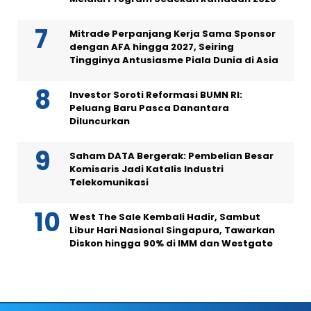
Mitrade Perpanjang Kerja Sama Sponsor
dengan AFA hingga 2027, Seiring
Tingginya Antusiasme Piala Dunia di Asia
Investor Soroti Reformasi BUMN RI:
Peluang Baru Pasca Danantara
Diluncurkan
Saham DATA Bergerak: Pembelian Besar
Komisaris Jadi Katalis Industri
Telekomunikasi
West The Sale Kembali Hadir, Sambut
Libur Hari Nasional Singapura, Tawarkan
Diskon hingga 90% di IMM dan Westgate