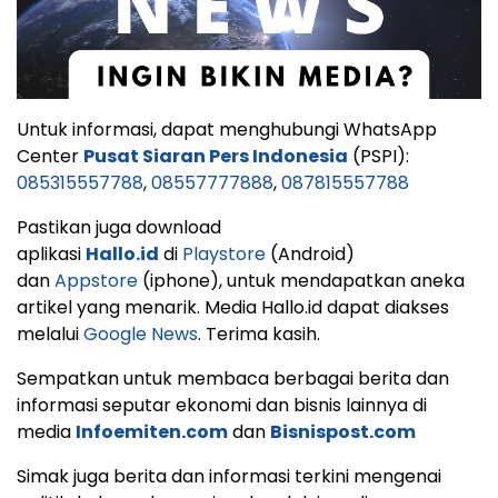
Untuk informasi, dapat menghubungi WhatsApp
Center
Pusat Siaran Pers Indonesia
(PSPI):
085315557788
,
08557777888
,
087815557788
Pastikan juga download
aplikasi
Hallo.id
di
Playstore
(Android)
dan
Appstore
(iphone), untuk mendapatkan aneka
artikel yang menarik. Media Hallo.id dapat diakses
melalui
Google News
. Terima kasih.
Sempatkan untuk membaca berbagai berita dan
informasi seputar ekonomi dan bisnis lainnya di
media
Infoemiten.com
dan
Bisnispost.com
Simak juga berita dan informasi terkini mengenai