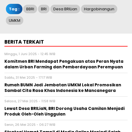
Tag :
BBRI
BRI
Desa BRILian
Hargobinangun
UMKM
BERITA TERKAIT
Minggu, 1 Juni 2025 - 12:45 WIB
Komitmen BRI Mendapat Pengakuan atas Peran Nyata
dalam Urban Farming dan Pemberdayaan Perempuan
Sabtu, 31 Mei 2025 - 17:17 WIB
Rumah BUMN Jadi Jembatan UMKM Lokal Promosikan
Sambal Cita Rasa Khas Indonesia ke Mancanegara
Selasa, 27 Mei 2025 - 11:58 WIB
Lewat Desa BRILiaN, BRI Dorong Usaha Camilan Menjadi
Produk Oleh-Oleh Unggulan
Senin, 26 Mei 2025 - 06:27 WIB