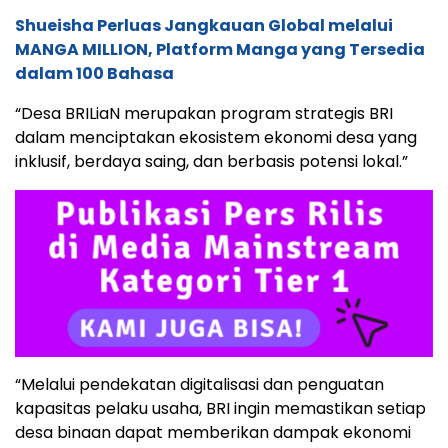
Shueisha Perluas Jangkauan Global melalui
MANGA MILLION, Platform Manga yang Tersedia
dalam 100 Bahasa
“Desa BRILiaN merupakan program strategis BRI
dalam menciptakan ekosistem ekonomi desa yang
inklusif, berdaya saing, dan berbasis potensi lokal.”
“Melalui pendekatan digitalisasi dan penguatan
kapasitas pelaku usaha, BRI ingin memastikan setiap
desa binaan dapat memberikan dampak ekonomi