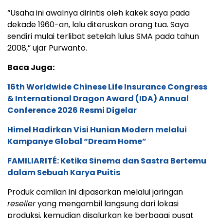
“Usaha ini awalnya dirintis oleh kakek saya pada
dekade 1960-an, lalu diteruskan orang tua. Saya
sendiri mulai terlibat setelah lulus SMA pada tahun
2008,” ujar Purwanto.
Baca Juga:
16th Worldwide Chinese Life Insurance Congress
& International Dragon Award (IDA) Annual
Conference 2026 Resmi Digelar
Himel Hadirkan Visi Hunian Modern melalui
Kampanye Global “Dream Home”
FAMILIARITÉ: Ketika Sinema dan Sastra Bertemu
dalam Sebuah Karya Puitis
Produk camilan ini dipasarkan melalui jaringan
reseller
yang mengambil langsung dari lokasi
produksi, kemudian disalurkan ke berbagai pusat