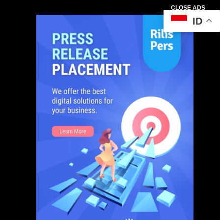
CLOSE ADS
ID