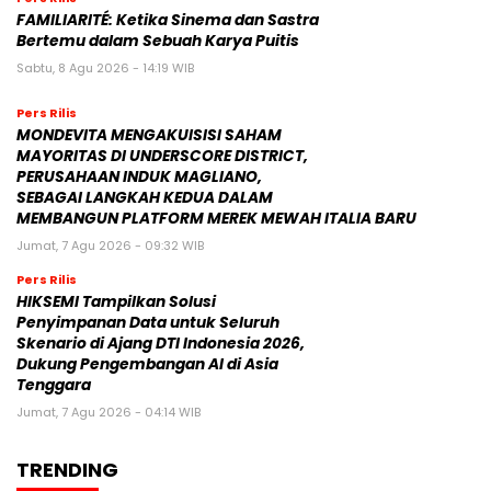
FAMILIARITÉ: Ketika Sinema dan Sastra
Bertemu dalam Sebuah Karya Puitis
Sabtu, 8 Agu 2026 - 14:19 WIB
Pers Rilis
MONDEVITA MENGAKUISISI SAHAM
MAYORITAS DI UNDERSCORE DISTRICT,
PERUSAHAAN INDUK MAGLIANO,
SEBAGAI LANGKAH KEDUA DALAM
MEMBANGUN PLATFORM MEREK MEWAH ITALIA BARU
Jumat, 7 Agu 2026 - 09:32 WIB
Pers Rilis
HIKSEMI Tampilkan Solusi
Penyimpanan Data untuk Seluruh
Skenario di Ajang DTI Indonesia 2026,
Dukung Pengembangan AI di Asia
Tenggara
Jumat, 7 Agu 2026 - 04:14 WIB
TRENDING