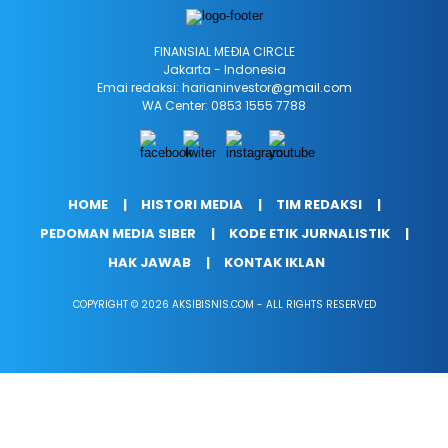
FINANSIAL MEÐIA CIRCLE
Jakarta - Indonesia
Emai redaksi: harianinvestor@gmail.com
WA Center: 0853 1555 7788
HOME
HISTORI MEDIA
TIM REDAKSI
PEDOMAN MEDIA SIBER
KODE ETIK JURNALISTIK
HAK JAWAB
KONTAK IKLAN
COPYRIGHT © 2026 AKSIBISNIS.COM - ALL RIGHTS RESERVED