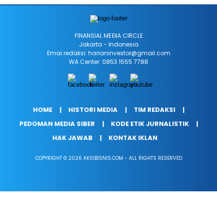
FINANSIAL MEÐIA CIRCLE
Jakarta - Indonesia
Emai redaksi: harianinvestor@gmail.com
WA Center: 0853 1555 7788
HOME
HISTORI MEDIA
TIM REDAKSI
PEDOMAN MEDIA SIBER
KODE ETIK JURNALISTIK
HAK JAWAB
KONTAK IKLAN
COPYRIGHT © 2026 AKSIBISNIS.COM - ALL RIGHTS RESERVED