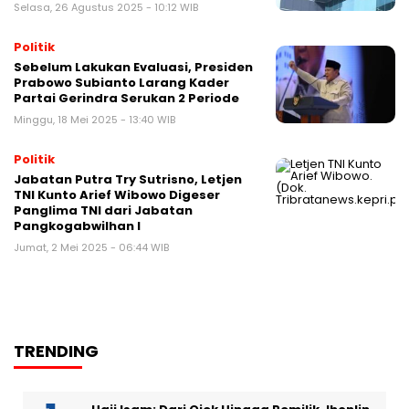
Selasa, 26 Agustus 2025 - 10:12 WIB
Politik
Sebelum Lakukan Evaluasi, Presiden
Prabowo Subianto Larang Kader
Partai Gerindra Serukan 2 Periode
Minggu, 18 Mei 2025 - 13:40 WIB
Politik
Jabatan Putra Try Sutrisno, Letjen
TNI Kunto Arief Wibowo Digeser
Panglima TNI dari Jabatan
Pangkogabwilhan I
Jumat, 2 Mei 2025 - 06:44 WIB
TRENDING