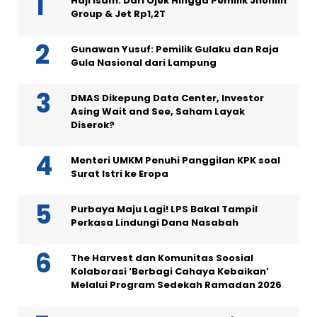
Haji Isam: Dari Ojek Hingga Pemilik Jhonlin
Group & Jet Rp1,2T
Gunawan Yusuf: Pemilik Gulaku dan Raja
Gula Nasional dari Lampung
DMAS Dikepung Data Center, Investor
Asing Wait and See, Saham Layak
Diserok?
Menteri UMKM Penuhi Panggilan KPK soal
Surat Istri ke Eropa
Purbaya Maju Lagi! LPS Bakal Tampil
Perkasa Lindungi Dana Nasabah
The Harvest dan Komunitas Soosial
Kolaborasi ‘Berbagi Cahaya Kebaikan’
Melalui Program Sedekah Ramadan 2026