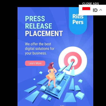
CLOSE ADS
ID