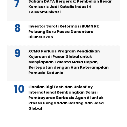
Saham DATA Bergerak: Pembelian Besar
Komisaris Jadi Katalis Industri
Telekomunikasi
Investor Soroti Reformasi BUMN RI:
Peluang Baru Pasca Danantara
Diluncurkan
XCMG Perluas Program Pendidikan
Kejuruan di Pasar Global untuk
Menyiapkan Talenta Masa Depan,
Bertepatan dengan Hari Keterampilan
Pemuda Sedunia
Lianlian DigiTech dan UnionPay
International Kembangkan Solusi
Pembayaran Berbasis Agen AI untuk
Proses Pengadaan Barang dan Jasa
Global