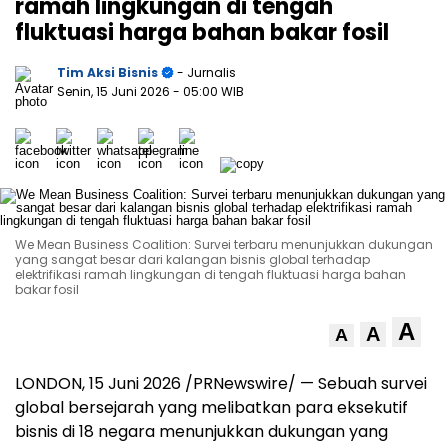
ramah lingkungan di tengah
fluktuasi harga bahan bakar fosil
Tim Aksi Bisnis
- Jurnalis
Senin, 15 Juni 2026
- 05:00 WIB
We Mean Business Coalition: Survei terbaru menunjukkan dukungan
yang sangat besar dari kalangan bisnis global terhadap
elektrifikasi ramah lingkungan di tengah fluktuasi harga bahan
bakar fosil
A
A
A
LONDON
,
15 Juni 2026
/PRNewswire/ — Sebuah survei
global bersejarah yang melibatkan para eksekutif
bisnis di 18 negara menunjukkan dukungan yang