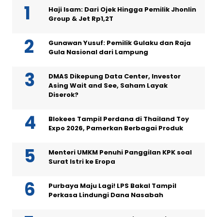
Haji Isam: Dari Ojek Hingga Pemilik Jhonlin
Group & Jet Rp1,2T
Gunawan Yusuf: Pemilik Gulaku dan Raja
Gula Nasional dari Lampung
DMAS Dikepung Data Center, Investor
Asing Wait and See, Saham Layak
Diserok?
Blokees Tampil Perdana di Thailand Toy
Expo 2026, Pamerkan Berbagai Produk
Menteri UMKM Penuhi Panggilan KPK soal
Surat Istri ke Eropa
Purbaya Maju Lagi! LPS Bakal Tampil
Perkasa Lindungi Dana Nasabah