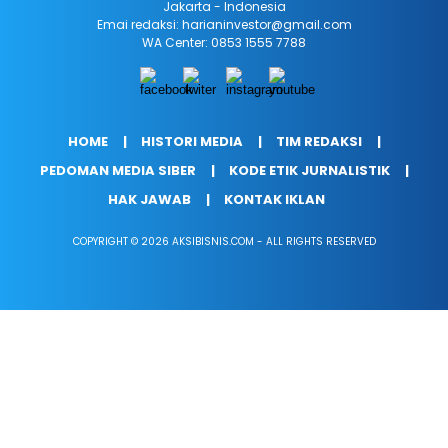
Jakarta - Indonesia
Emai redaksi: harianinvestor@gmail.com
WA Center: 0853 1555 7788
HOME
HISTORI MEDIA
TIM REDAKSI
PEDOMAN MEDIA SIBER
KODE ETIK JURNALISTIK
HAK JAWAB
KONTAK IKLAN
COPYRIGHT © 2026 AKSIBISNIS.COM - ALL RIGHTS RESERVED