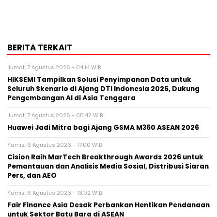
BERITA TERKAIT
Jumat, 7 Agustus 2026 - 04:14 WIB
HIKSEMI Tampilkan Solusi Penyimpanan Data untuk
Seluruh Skenario di Ajang DTI Indonesia 2026, Dukung
Pengembangan AI di Asia Tenggara
Jumat, 7 Agustus 2026 - 00:42 WIB
Huawei Jadi Mitra bagi Ajang GSMA M360 ASEAN 2026
Kamis, 6 Agustus 2026 - 17:00 WIB
Cision Raih MarTech Breakthrough Awards 2026 untuk
Pemantauan dan Analisis Media Sosial, Distribusi Siaran
Pers, dan AEO
Kamis, 6 Agustus 2026 - 13:02 WIB
Fair Finance Asia Desak Perbankan Hentikan Pendanaan
untuk Sektor Batu Bara di ASEAN