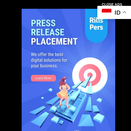
CLOSE ADS
ID