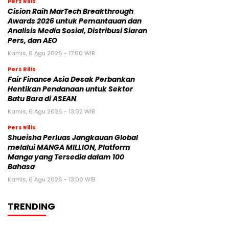
Pers Rilis
Cision Raih MarTech Breakthrough
Awards 2026 untuk Pemantauan dan
Analisis Media Sosial, Distribusi Siaran
Pers, dan AEO
Kamis, 6 Agu 2026 - 17:00 WIB
Pers Rilis
Fair Finance Asia Desak Perbankan
Hentikan Pendanaan untuk Sektor
Batu Bara di ASEAN
Kamis, 6 Agu 2026 - 13:02 WIB
Pers Rilis
Shueisha Perluas Jangkauan Global
melalui MANGA MILLION, Platform
Manga yang Tersedia dalam 100
Bahasa
Kamis, 6 Agu 2026 - 13:00 WIB
TRENDING