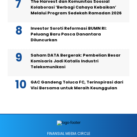
The Harvest dan Komunitas Soosial
Kolaborasi ‘Berbagi Cahaya Kebaikan’
Melalui Program Sedekah Ramadan 2026
Investor Soroti Reformasi BUMN RI:
Peluang Baru Pasca Danantara
Diluncurkan
Saham DATA Bergerak: Pembelian Besar
Komisaris Jadi Katalis Industri
Telekomunikasi
GAC Gandeng Toluca FC, Terinspirasi dari
Visi Bersama untuk Meraih Keunggulan
FINANSIAL MEÐIA CIRCLE