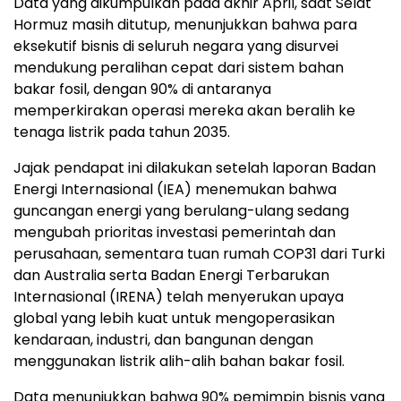
Data yang dikumpulkan pada akhir April, saat Selat
Hormuz masih ditutup, menunjukkan bahwa para
eksekutif bisnis di seluruh negara yang disurvei
mendukung peralihan cepat dari sistem bahan
bakar fosil, dengan 90% di antaranya
memperkirakan operasi mereka akan beralih ke
tenaga listrik pada tahun 2035.
Jajak pendapat ini dilakukan setelah laporan Badan
Energi Internasional (IEA) menemukan bahwa
guncangan energi yang berulang-ulang sedang
mengubah prioritas investasi pemerintah dan
perusahaan, sementara tuan rumah COP31 dari Turki
dan Australia serta Badan Energi Terbarukan
Internasional (IRENA) telah menyerukan upaya
global yang lebih kuat untuk mengoperasikan
kendaraan, industri, dan bangunan dengan
menggunakan listrik alih-alih bahan bakar fosil.
Data menunjukkan bahwa 90% pemimpin bisnis yang