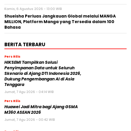
Kamis, 6 Agustus 2026 - 13:00 WIB
Shueisha Perluas Jangkauan Global melalui MANGA
MILLION, Platform Manga yang Tersedia dalam 100
Bahasa
BERITA TERBARU
Pers Rilis
HIKSEMI Tampilkan Solusi
Penyimpanan Data untuk Seluruh
Skenario di Ajang DTI Indonesia 2026,
Dukung Pengembangan AI di Asia
Tenggara
Jumat, 7 Agu 2026 - 04:14 WIB
Pers Rilis
Huawei Jadi Mitra bagi Ajang GSMA
M360 ASEAN 2026
Jumat, 7 Agu 2026 - 00:42 WIB