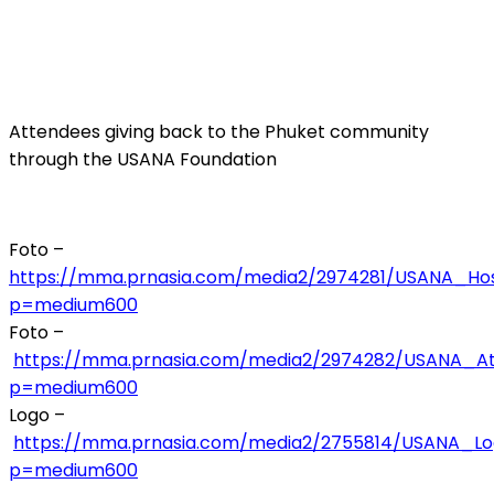
Attendees giving back to the Phuket community
through the USANA Foundation
Foto –
https://mma.prnasia.com/media2/2974281/USANA_Hos
p=medium600
Foto –
https://mma.prnasia.com/media2/2974282/USANA_At
p=medium600
Logo –
https://mma.prnasia.com/media2/2755814/USANA_Lo
p=medium600