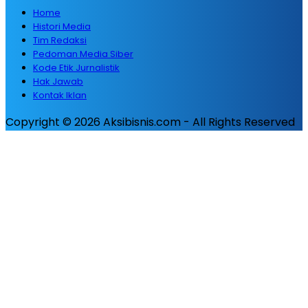
Home
Histori Media
Tim Redaksi
Pedoman Media Siber
Kode Etik Jurnalistik
Hak Jawab
Kontak Iklan
Copyright © 2026 Aksibisnis.com - All Rights Reserved