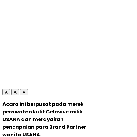
A
A
A
Acara ini berpusat pada merek
perawatan kulit Celavive milik
USANA dan merayakan
pencapaian para Brand Partner
wanita USANA.