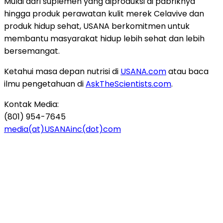
Mulai dari suplemen yang diproduksi di pabriknya
hingga produk perawatan kulit merek Celavive dan
produk hidup sehat, USANA berkomitmen untuk
membantu masyarakat hidup lebih sehat dan lebih
bersemangat.
Ketahui masa depan nutrisi di
USANA.com
atau baca
ilmu pengetahuan di
AskTheScientists.com
.
Kontak Media:
(801) 954-7645
media(at)USANAinc(dot)com