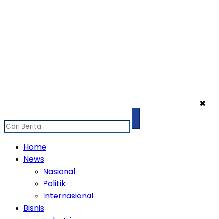
✖
Home
News
Nasional
Politik
Internasional
Bisnis