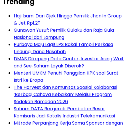
Trending
Haji Isam: Dari Ojek Hingga Pemilik Jhonlin Group
& Jet Rp1,2T
Gunawan Yusuf: Pemilik Gulaku dan Raja Gula
Nasional dari Lampung
Purbaya Maju Lagi! LPS Bakal Tampil Perkasa
Lindungi Dana Nasabah
DMAS Dikepung Data Center, Investor Asing Wait
and See, Saham Layak Diserok?
Menteri UMKM Penuhi Panggilan KPK soal Surat
Istri ke Eropa
The Harvest dan Komunitas Soosial Kolaborasi
‘Berbagi Cahaya Kebaikan’ Melalui Program
Sedekah Ramadan 2026
Saham DATA Bergerak: Pembelian Besar
Komisaris Jadi Katalis Industri Telekomunikasi
Mitrade Perpanjang Kerja Sama Sponsor dengan