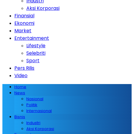
Industri
Aksi Korporasi
Finansial
Ekonomi
Market
Entertainment
Lifestyle
Selebriti
Sport
Pers Rilis
Video
Home
News
Nasional
Politik
Internasional
Bisnis
Industri
Aksi Korporasi