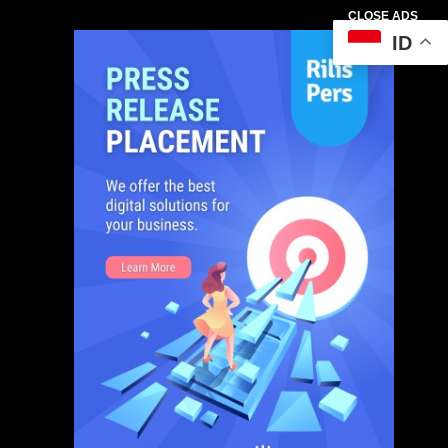
CLOSE ADS
ID