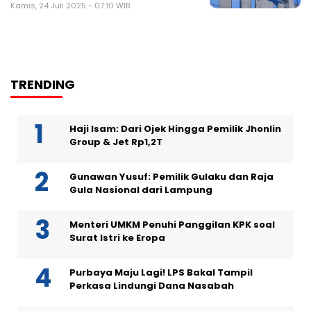
Kamis, 24 Juli 2025 - 07:10 WIB
TRENDING
Haji Isam: Dari Ojek Hingga Pemilik Jhonlin
Group & Jet Rp1,2T
Gunawan Yusuf: Pemilik Gulaku dan Raja
Gula Nasional dari Lampung
Menteri UMKM Penuhi Panggilan KPK soal
Surat Istri ke Eropa
Purbaya Maju Lagi! LPS Bakal Tampil
Perkasa Lindungi Dana Nasabah