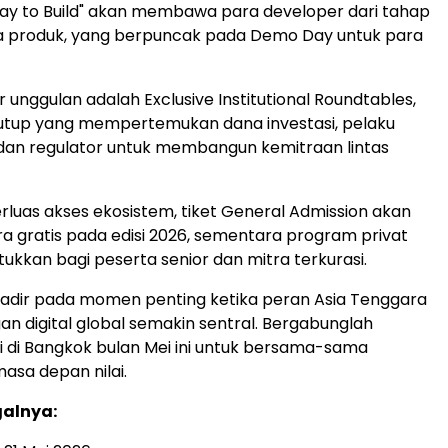
ay to Build" akan membawa para developer dari tahap
a produk, yang berpuncak pada Demo Day untuk para
ur unggulan adalah Exclusive Institutional Roundtables,
rtutup yang mempertemukan dana investasi, pelaku
, dan regulator untuk membangun kemitraan lintas
uas akses ekosistem, tiket General Admission akan
ra gratis pada edisi 2026, sementara program privat
tukkan bagi peserta senior dan mitra terkurasi.
adir pada momen penting ketika peran Asia Tenggara
n digital global semakin sentral. Bergabunglah
 di Bangkok bulan Mei ini untuk bersama-sama
sa depan nilai.
alnya: