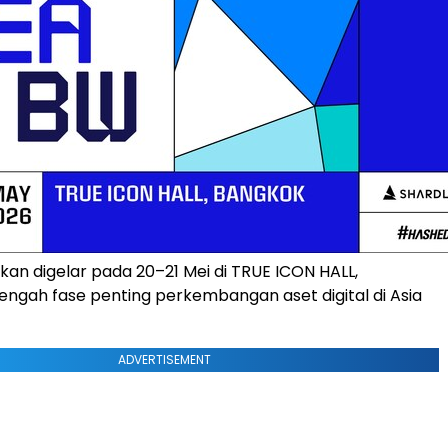
an digelar pada 20–21 Mei di TRUE ICON HALL,
tengah fase penting perkembangan aset digital di Asia
ADVERTISEMENT