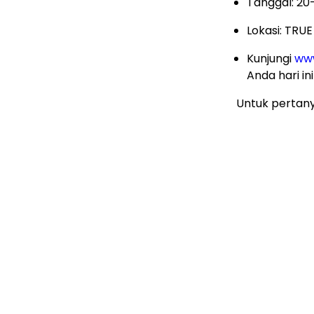
Tanggal: 20
Lokasi: TRUE
Kunjungi
www
Anda hari ini
Untuk pertan