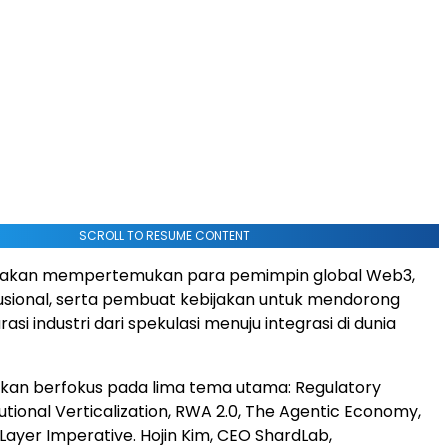
SCROLL TO RESUME CONTENT
ini akan mempertemukan para pemimpin global Web3,
itusional, serta pembuat kebijakan untuk mendorong
si industri dari spekulasi menuju integrasi di dunia
kan berfokus pada lima tema utama: Regulatory
itutional Verticalization, RWA 2.0, The Agentic Economy,
Layer Imperative. Hojin Kim, CEO ShardLab,