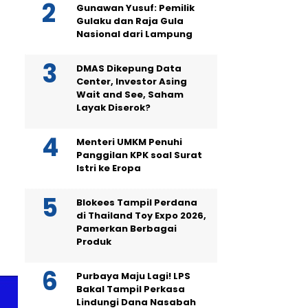
Gunawan Yusuf: Pemilik
Gulaku dan Raja Gula
Nasional dari Lampung
DMAS Dikepung Data
Center, Investor Asing
Wait and See, Saham
Layak Diserok?
Menteri UMKM Penuhi
Panggilan KPK soal Surat
Istri ke Eropa
Blokees Tampil Perdana
di Thailand Toy Expo 2026,
Pamerkan Berbagai
Produk
Purbaya Maju Lagi! LPS
Bakal Tampil Perkasa
Lindungi Dana Nasabah