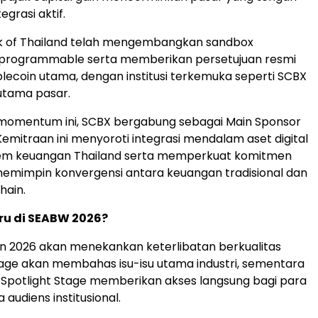
grasi aktif.
ank of Thailand telah mengembangkan sandbox
rogrammable serta memberikan persetujuan resmi
lecoin utama, dengan institusi terkemuka seperti SCBX
 utama pasar.
omentum ini, SCBX bergabung sebagai Main Sponsor
emitraan ini menyoroti integrasi mendalam aset digital
tem keuangan Thailand serta memperkuat komitmen
emimpin konvergensi antara keuangan tradisional dan
hain.
ru di SEABW 2026?
n 2026 akan menekankan keterlibatan berkualitas
Stage akan membahas isu-isu utama industri, sementara
n Spotlight Stage memberikan akses langsung bagi para
 audiens institusional.