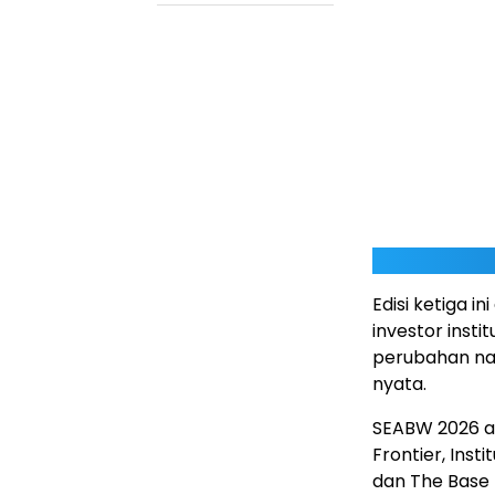
Edisi ketiga 
investor inst
perubahan nara
nyata.
SEABW 2026 a
Frontier, Inst
dan The Base 