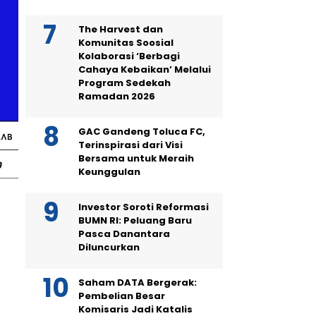
The Harvest dan
Komunitas Soosial
Kolaborasi ‘Berbagi
Cahaya Kebaikan’ Melalui
Program Sedekah
Ramadan 2026
GAC Gandeng Toluca FC,
Terinspirasi dari Visi
Bersama untuk Meraih
Keunggulan
Investor Soroti Reformasi
BUMN RI: Peluang Baru
Pasca Danantara
Diluncurkan
Saham DATA Bergerak:
Pembelian Besar
Komisaris Jadi Katalis