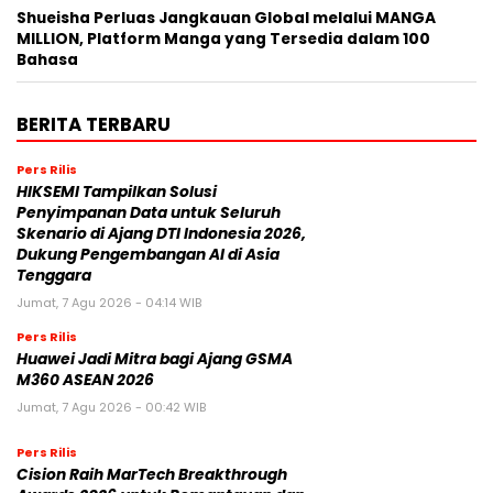
Shueisha Perluas Jangkauan Global melalui MANGA
MILLION, Platform Manga yang Tersedia dalam 100
Bahasa
BERITA TERBARU
Pers Rilis
HIKSEMI Tampilkan Solusi
Penyimpanan Data untuk Seluruh
Skenario di Ajang DTI Indonesia 2026,
Dukung Pengembangan AI di Asia
Tenggara
Jumat, 7 Agu 2026 - 04:14 WIB
Pers Rilis
Huawei Jadi Mitra bagi Ajang GSMA
M360 ASEAN 2026
Jumat, 7 Agu 2026 - 00:42 WIB
Pers Rilis
Cision Raih MarTech Breakthrough