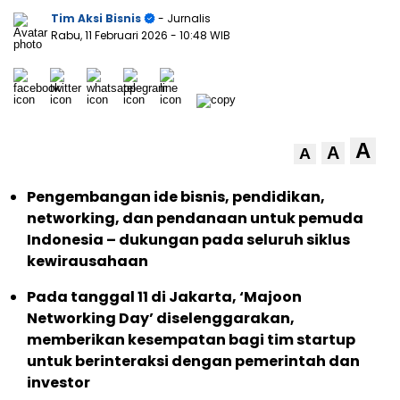
Tim Aksi Bisnis
- Jurnalis
Rabu, 11 Februari 2026
- 10:48 WIB
A
A
A
Pengembangan ide bisnis, pendidikan,
networking, dan pendanaan untuk pemuda
Indonesia – dukungan pada seluruh siklus
kewirausahaan
Pada tanggal 11 di Jakarta, ‘Majoon
Networking Day’ diselenggarakan,
memberikan kesempatan bagi tim startup
untuk berinteraksi dengan pemerintah dan
investor