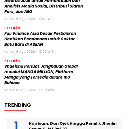
Awards 2026 untuk Pemantauan dan
Analisis Media Sosial, Distribusi Siaran
Pers, dan AEO
Kamis, 6 Agu 2026 - 17:00 WIB
Pers Rilis
Fair Finance Asia Desak Perbankan
Hentikan Pendanaan untuk Sektor
Batu Bara di ASEAN
Kamis, 6 Agu 2026 - 13:02 WIB
Pers Rilis
Shueisha Perluas Jangkauan Global
melalui MANGA MILLION, Platform
Manga yang Tersedia dalam 100
Bahasa
Kamis, 6 Agu 2026 - 13:00 WIB
TRENDING
Haji Isam: Dari Ojek Hingga Pemilik Jhonlin
Group & Jet Rp1,2T