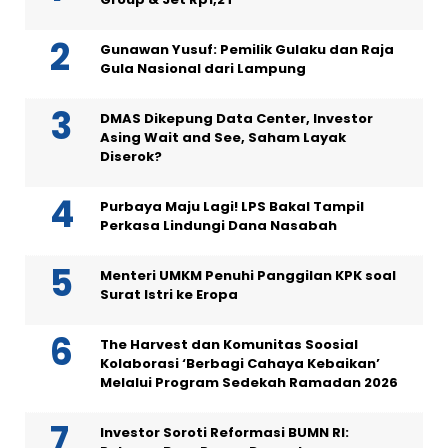
Gunawan Yusuf: Pemilik Gulaku dan Raja
Gula Nasional dari Lampung
DMAS Dikepung Data Center, Investor
Asing Wait and See, Saham Layak
Diserok?
Purbaya Maju Lagi! LPS Bakal Tampil
Perkasa Lindungi Dana Nasabah
Menteri UMKM Penuhi Panggilan KPK soal
Surat Istri ke Eropa
The Harvest dan Komunitas Soosial
Kolaborasi ‘Berbagi Cahaya Kebaikan’
Melalui Program Sedekah Ramadan 2026
Investor Soroti Reformasi BUMN RI: