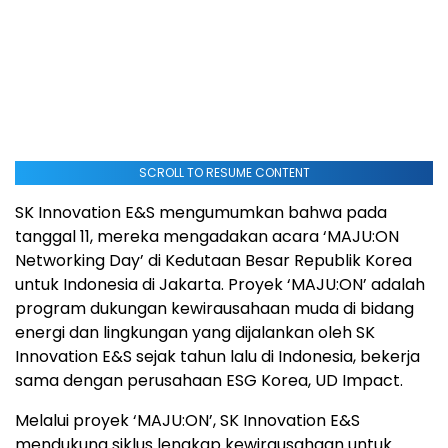
SCROLL TO RESUME CONTENT
SK Innovation E&S mengumumkan bahwa pada
tanggal 11, mereka mengadakan acara ‘MAJU:ON
Networking Day’ di Kedutaan Besar Republik Korea
untuk Indonesia di Jakarta. Proyek ‘MAJU:ON’ adalah
program dukungan kewirausahaan muda di bidang
energi dan lingkungan yang dijalankan oleh SK
Innovation E&S sejak tahun lalu di Indonesia, bekerja
sama dengan perusahaan ESG Korea, UD Impact.
Melalui proyek ‘MAJU:ON’, SK Innovation E&S
mendukung siklus lengkap kewirausahaan untuk