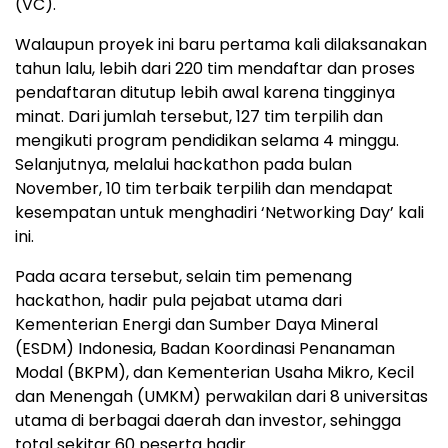
(VC).
Walaupun proyek ini baru pertama kali dilaksanakan
tahun lalu, lebih dari 220 tim mendaftar dan proses
pendaftaran ditutup lebih awal karena tingginya
minat. Dari jumlah tersebut, 127 tim terpilih dan
mengikuti program pendidikan selama 4 minggu.
Selanjutnya, melalui hackathon pada bulan
November, 10 tim terbaik terpilih dan mendapat
kesempatan untuk menghadiri ‘Networking Day’ kali
ini.
Pada acara tersebut, selain tim pemenang
hackathon, hadir pula pejabat utama dari
Kementerian Energi dan Sumber Daya Mineral
(ESDM) Indonesia, Badan Koordinasi Penanaman
Modal (BKPM), dan Kementerian Usaha Mikro, Kecil
dan Menengah (UMKM) perwakilan dari 8 universitas
utama di berbagai daerah dan investor, sehingga
total sekitar
60
peserta hadir.