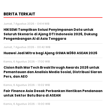
BERITA TERKAIT
Jumat, 7 Agustus 2026 - 04:14 WIB
HIKSEMI Tampilkan Solusi Penyimpanan Data untuk
Seluruh Skenario di Ajang DTI Indonesia 2026, Dukung
Pengembangan AI di Asia Tenggara
Jumat, 7 Agustus 2026 - 00:42 WIB
Huawei Jadi Mitra bagi Ajang GSMA M360 ASEAN 2026
Kamis, 6 Agustus 2026 - 17:00 WIB
Cision Raih MarTech Breakthrough Awards 2026 untuk
Pemantauan dan Analisis Media Sosial, Distribusi Siaran
Pers, dan AEO
Kamis, 6 Agustus 2026 - 13:02 WIB
Fair Finance Asia Desak Perbankan Hentikan Pendanaan
untuk Sektor Batu Bara di ASEAN
Kamis, 6 Agustus 2026 - 13:00 WIB