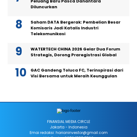
Peluang Baru Pasca Danantara
Diluncurkan
Saham DATA Bergerak: Pembelian Besar
Komisaris Jadi Katalis Industri
Telekomunikasi
WATERTECH CHINA 2026 Gelar Dua Forum
Strategis, Dorong Praregistrasi Global
GAC Gandeng Toluca FC, Terinspirasi dari
Visi Bersama untuk Meraih Keunggulan
FINANSIAL MEÐIA CIRCLE
Jakarta - Indonesia
Emai redaksi: harianinvestor@gmail.com