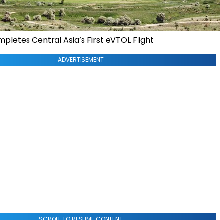
pletes Central Asia’s First eVTOL Flight
ADVERTISEMENT
SCROLL TO RESUME CONTENT