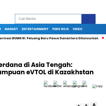
I
MARKET
ENTERTAINMENT
PERS RILIS
VIDEO
si BUMN RI: Peluang Baru Pasca Danantara Diluncurkan
Low 
rdana di Asia Tengah:
ampuan eVTOL di Kazakhstan
A