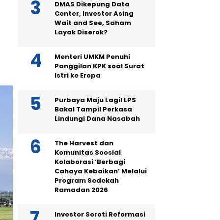
DMAS Dikepung Data
Center, Investor Asing
Wait and See, Saham
Layak Diserok?
Menteri UMKM Penuhi
Panggilan KPK soal Surat
Istri ke Eropa
Purbaya Maju Lagi! LPS
Bakal Tampil Perkasa
Lindungi Dana Nasabah
The Harvest dan
Komunitas Soosial
Kolaborasi ‘Berbagi
Cahaya Kebaikan’ Melalui
Program Sedekah
Ramadan 2026
Investor Soroti Reformasi