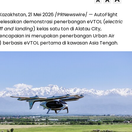
A
A
Kazakhstan, 21 Mei 2026 /PRNewswire/ — AutoFlight
yelesaikan demonstrasi penerbangan eVTOL (
electric
off and landing
) kelas satu ton di Alatau City,
Pencapaian ini merupakan penerbangan Urban Air
) berbasis eVTOL pertama di kawasan Asia Tengah.