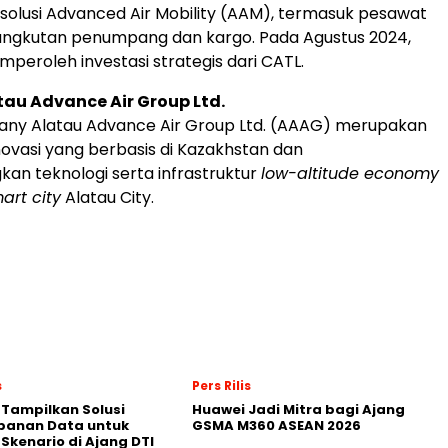
olusi Advanced Air Mobility (AAM), termasuk pesawat
angkutan penumpang dan kargo. Pada Agustus 2024,
mperoleh investasi strategis dari CATL.
au Advance Air Group Ltd.
any Alatau Advance Air Group Ltd. (AAAG) merupakan
ovasi yang berbasis di Kazakhstan dan
n teknologi serta infrastruktur
low-altitude economy
art city
Alatau City.
s
Pers Rilis
 Tampilkan Solusi
Huawei Jadi Mitra bagi Ajang
panan Data untuk
GSMA M360 ASEAN 2026
 Skenario di Ajang DTI