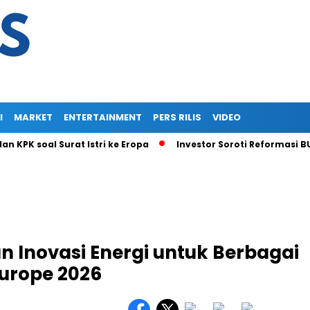
I
MARKET
ENTERTAINMENT
PERS RILIS
VIDEO
l Surat Istri ke Eropa
Investor Soroti Reformasi BUMN RI:
n Inovasi Energi untuk Berbagai
Europe 2026