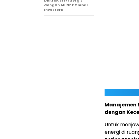
Distribusi Strategis
dengan Allianz Global
Investors
Manajemen E
dengan Kece
Untuk menjaw
energi di rua