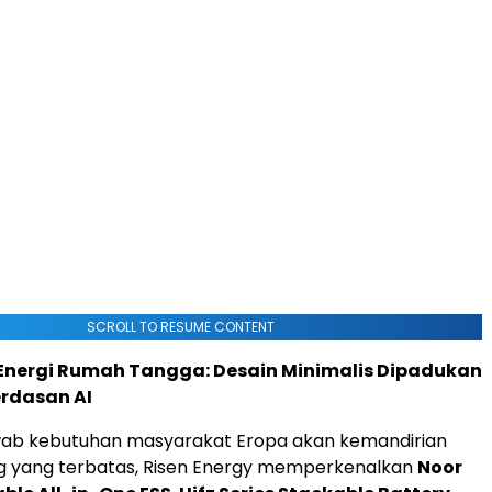
SCROLL TO RESUME CONTENT
nergi Rumah Tangga: Desain Minimalis Dipadukan
rdasan AI
ab kebutuhan masyarakat Eropa akan kemandirian
ng yang terbatas, Risen Energy memperkenalkan
Noor