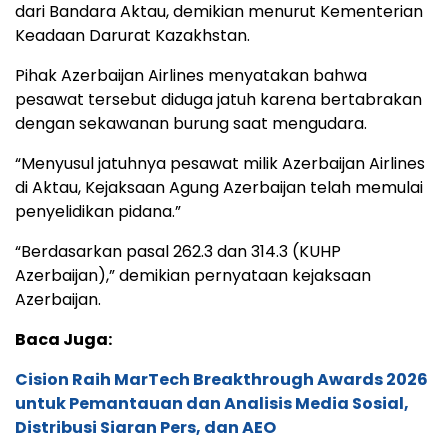
dari Bandara Aktau, demikian menurut Kementerian
Keadaan Darurat Kazakhstan.
Pihak Azerbaijan Airlines menyatakan bahwa
pesawat tersebut diduga jatuh karena bertabrakan
dengan sekawanan burung saat mengudara.
“Menyusul jatuhnya pesawat milik Azerbaijan Airlines
di Aktau, Kejaksaan Agung Azerbaijan telah memulai
penyelidikan pidana.”
“Berdasarkan pasal 262.3 dan 314.3 (KUHP
Azerbaijan),” demikian pernyataan kejaksaan
Azerbaijan.
Baca Juga:
Cision Raih MarTech Breakthrough Awards 2026
untuk Pemantauan dan Analisis Media Sosial,
Distribusi Siaran Pers, dan AEO