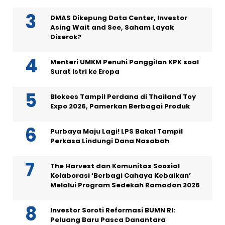
DMAS Dikepung Data Center, Investor
Asing Wait and See, Saham Layak
Diserok?
Menteri UMKM Penuhi Panggilan KPK soal
Surat Istri ke Eropa
Blokees Tampil Perdana di Thailand Toy
Expo 2026, Pamerkan Berbagai Produk
Purbaya Maju Lagi! LPS Bakal Tampil
Perkasa Lindungi Dana Nasabah
The Harvest dan Komunitas Soosial
Kolaborasi ‘Berbagi Cahaya Kebaikan’
Melalui Program Sedekah Ramadan 2026
Investor Soroti Reformasi BUMN RI:
Peluang Baru Pasca Danantara