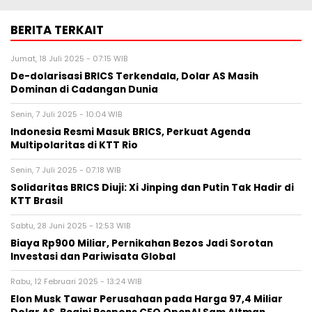
BERITA TERKAIT
Jumat, 18 Juli 2025 - 07:15 WIB
De-dolarisasi BRICS Terkendala, Dolar AS Masih
Dominan di Cadangan Dunia
Senin, 7 Juli 2025 - 10:04 WIB
Indonesia Resmi Masuk BRICS, Perkuat Agenda
Multipolaritas di KTT Rio
Senin, 7 Juli 2025 - 07:18 WIB
Solidaritas BRICS Diuji: Xi Jinping dan Putin Tak Hadir di
KTT Brasil
Sabtu, 28 Juni 2025 - 12:53 WIB
Biaya Rp900 Miliar, Pernikahan Bezos Jadi Sorotan
Investasi dan Pariwisata Global
Rabu, 12 Februari 2025 - 13:24 WIB
Elon Musk Tawar Perusahaan pada Harga 97,4 Miliar