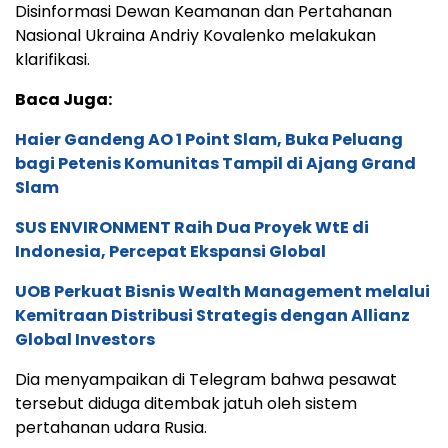
Disinformasi Dewan Keamanan dan Pertahanan
Nasional Ukraina Andriy Kovalenko melakukan
klarifikasi.
Baca Juga:
Haier Gandeng AO 1 Point Slam, Buka Peluang
bagi Petenis Komunitas Tampil di Ajang Grand
Slam
SUS ENVIRONMENT Raih Dua Proyek WtE di
Indonesia, Percepat Ekspansi Global
UOB Perkuat Bisnis Wealth Management melalui
Kemitraan Distribusi Strategis dengan Allianz
Global Investors
Dia menyampaikan di Telegram bahwa pesawat
tersebut diduga ditembak jatuh oleh sistem
pertahanan udara Rusia.