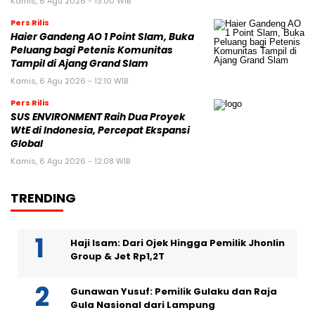
Kamis, 6 Agu 2026 - 13:00 WIB
Pers Rilis
Haier Gandeng AO 1 Point Slam, Buka
Peluang bagi Petenis Komunitas
Tampil di Ajang Grand Slam
Kamis, 6 Agu 2026 - 12:10 WIB
Pers Rilis
SUS ENVIRONMENT Raih Dua Proyek
WtE di Indonesia, Percepat Ekspansi
Global
Kamis, 6 Agu 2026 - 12:08 WIB
TRENDING
Haji Isam: Dari Ojek Hingga Pemilik Jhonlin
Group & Jet Rp1,2T
Gunawan Yusuf: Pemilik Gulaku dan Raja
Gula Nasional dari Lampung