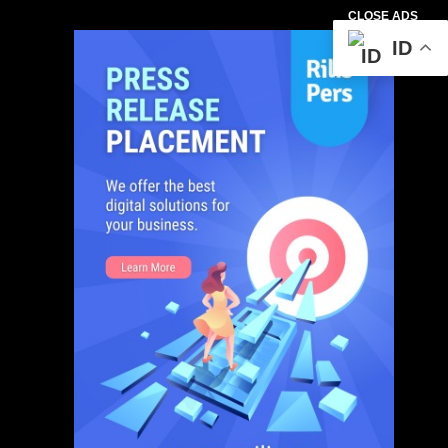
CLOSE ADS
ID