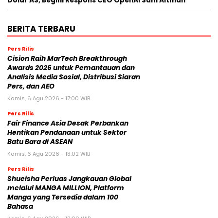
Dolar AS, Begini Respons CEO OpenAI Sam Altman
BERITA TERBARU
Pers Rilis
Cision Raih MarTech Breakthrough
Awards 2026 untuk Pemantauan dan
Analisis Media Sosial, Distribusi Siaran
Pers, dan AEO
Kamis, 6 Agu 2026 - 17:00 WIB
Pers Rilis
Fair Finance Asia Desak Perbankan
Hentikan Pendanaan untuk Sektor
Batu Bara di ASEAN
Kamis, 6 Agu 2026 - 13:02 WIB
Pers Rilis
Shueisha Perluas Jangkauan Global
melalui MANGA MILLION, Platform
Manga yang Tersedia dalam 100
Bahasa