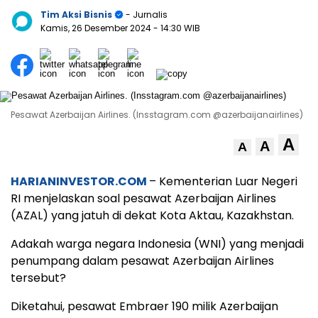
Tim Aksi Bisnis
- Jurnalis
Kamis, 26 Desember 2024
- 14:30 WIB
Pesawat Azerbaijan Airlines. (Insstagram.com @azerbaijanairlines)
A
A
A
HARIANINVESTOR.COM
– Kementerian Luar Negeri
RI menjelaskan soal pesawat Azerbaijan Airlines
(AZAL) yang jatuh di dekat Kota Aktau, Kazakhstan.
Adakah warga negara Indonesia (WNI) yang menjadi
penumpang dalam pesawat Azerbaijan Airlines
tersebut?
Diketahui, pesawat Embraer 190 milik Azerbaijan