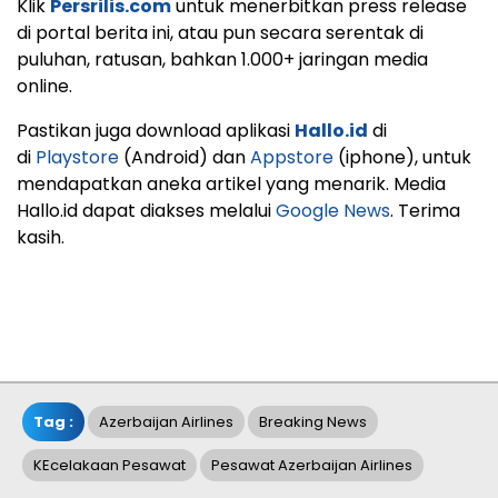
Klik
Persrilis.com
untuk menerbitkan press release
di portal berita ini, atau pun secara serentak di
puluhan, ratusan, bahkan 1.000+ jaringan media
online.
Pastikan juga download aplikasi
Hallo.id
di
di
Playstore
(Android) dan
Appstore
(iphone), untuk
mendapatkan aneka artikel yang menarik. Media
Hallo.id dapat diakses melalui
Google News
. Terima
kasih.
Tag :
Azerbaijan Airlines
Breaking News
KEcelakaan Pesawat
Pesawat Azerbaijan Airlines