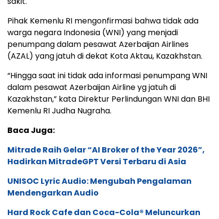
sakit.
Pihak Kemenlu RI mengonfirmasi bahwa tidak ada
warga negara Indonesia (WNI) yang menjadi
penumpang dalam pesawat Azerbaijan Airlines
(AZAL) yang jatuh di dekat Kota Aktau, Kazakhstan.
“Hingga saat ini tidak ada informasi penumpang WNI
dalam pesawat Azerbaijan Airline yg jatuh di
Kazakhstan,” kata Direktur Perlindungan WNI dan BHI
Kemenlu RI Judha Nugraha.
Baca Juga:
Mitrade Raih Gelar “AI Broker of the Year 2026”,
Hadirkan MitradeGPT Versi Terbaru di Asia
UNISOC Lyric Audio: Mengubah Pengalaman
Mendengarkan Audio
Hard Rock Cafe dan Coca-Cola® Meluncurkan