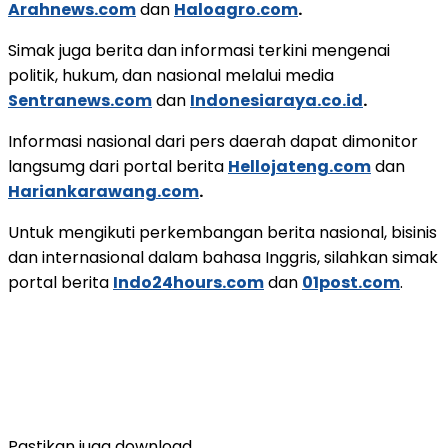
Arahnews.com
dan
Haloagro.com
.
Simak juga berita dan informasi terkini mengenai
politik, hukum, dan nasional melalui media
Sentranews.com
dan
Indonesiaraya.co.id
.
Informasi nasional dari pers daerah dapat dimonitor
langsumg dari portal berita
Hellojateng.com
dan
Hariankarawang.com
.
Untuk mengikuti perkembangan berita nasional, bisinis
dan internasional dalam bahasa Inggris, silahkan simak
portal berita
Indo24hours.com
dan
01post.com
.
Pastikan juga download