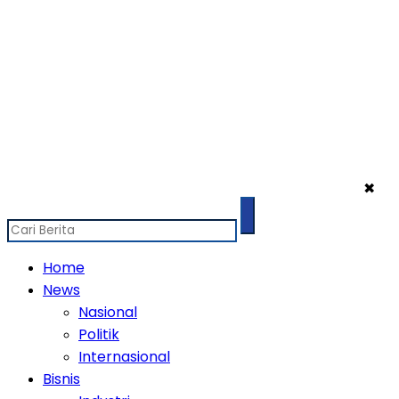
✖
Home
News
Nasional
Politik
Internasional
Bisnis