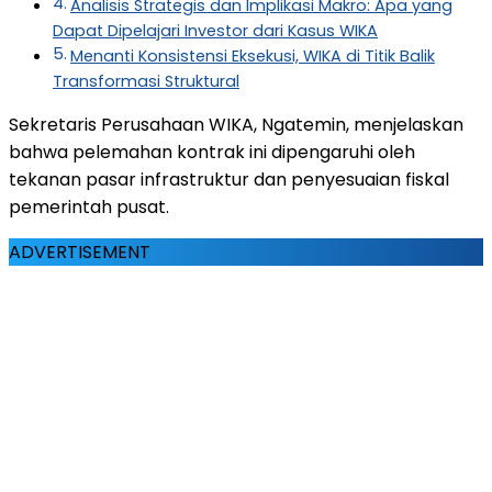
Analisis Strategis dan Implikasi Makro: Apa yang
Dapat Dipelajari Investor dari Kasus WIKA
Menanti Konsistensi Eksekusi, WIKA di Titik Balik
Transformasi Struktural
Sekretaris Perusahaan WIKA, Ngatemin, menjelaskan
bahwa pelemahan kontrak ini dipengaruhi oleh
tekanan pasar infrastruktur dan penyesuaian fiskal
pemerintah pusat.
ADVERTISEMENT