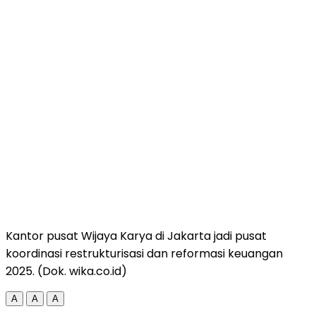
Kantor pusat Wijaya Karya di Jakarta jadi pusat
koordinasi restrukturisasi dan reformasi keuangan
2025. (Dok. wika.co.id)
A
A
A