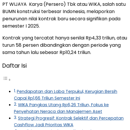
PT WIJAYA Karya (Persero) Tbk atau WIKA, salah satu
BUMN konstruksi terbesar Indonesia, melaporkan
penurunan nilai kontrak baru secara signifikan pada
semester I 2025.
Kontrak yang tercatat hanya senilai Rp4,33 triliun, atau
turun 58 persen dibandingkan dengan periode yang
sama tahun lalu sebesar Rp10,24 triliun.
Daftar Isi
Pendapatan dan Laba Terpukul, Kerugian Bersih
Capai Rp1,66 Triliun Semester Ini
WIKA Pangkas Utang Rp6,26 Triliun, Fokus ke
Penyehatan Neraca dan Manajemen Aset
Strategi Progresif: Kontrak Selektif dan Percepatan
Cashflow Jadi Prioritas WIKA