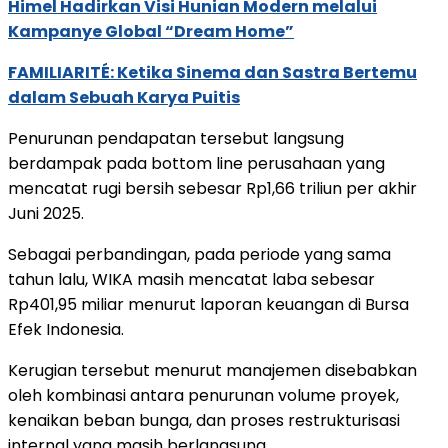
Himel Hadirkan Visi Hunian Modern melalui
Kampanye Global “Dream Home”
FAMILIARITÉ: Ketika Sinema dan Sastra Bertemu
dalam Sebuah Karya Puitis
Penurunan pendapatan tersebut langsung
berdampak pada bottom line perusahaan yang
mencatat rugi bersih sebesar Rp1,66 triliun per akhir
Juni 2025.
Sebagai perbandingan, pada periode yang sama
tahun lalu, WIKA masih mencatat laba sebesar
Rp401,95 miliar menurut laporan keuangan di Bursa
Efek Indonesia.
Kerugian tersebut menurut manajemen disebabkan
oleh kombinasi antara penurunan volume proyek,
kenaikan beban bunga, dan proses restrukturisasi
internal yang masih berlangsung.