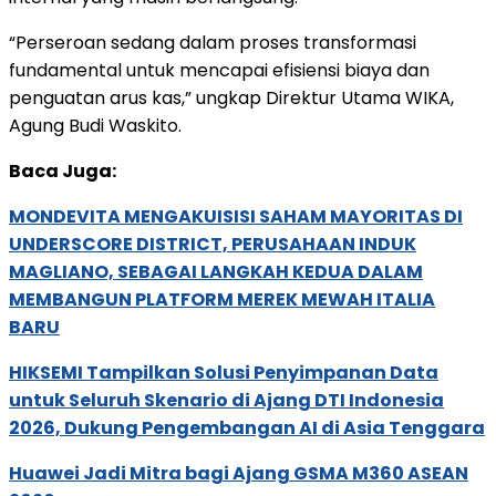
“Perseroan sedang dalam proses transformasi
fundamental untuk mencapai efisiensi biaya dan
penguatan arus kas,” ungkap Direktur Utama WIKA,
Agung Budi Waskito.
Baca Juga:
MONDEVITA MENGAKUISISI SAHAM MAYORITAS DI
UNDERSCORE DISTRICT, PERUSAHAAN INDUK
MAGLIANO, SEBAGAI LANGKAH KEDUA DALAM
MEMBANGUN PLATFORM MEREK MEWAH ITALIA
BARU
HIKSEMI Tampilkan Solusi Penyimpanan Data
untuk Seluruh Skenario di Ajang DTI Indonesia
2026, Dukung Pengembangan AI di Asia Tenggara
Huawei Jadi Mitra bagi Ajang GSMA M360 ASEAN