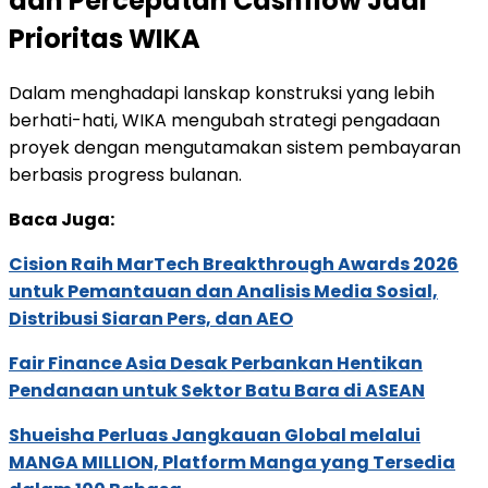
dan Percepatan Cashflow Jadi
Prioritas WIKA
Dalam menghadapi lanskap konstruksi yang lebih
berhati-hati, WIKA mengubah strategi pengadaan
proyek dengan mengutamakan sistem pembayaran
berbasis progress bulanan.
Baca Juga:
Cision Raih MarTech Breakthrough Awards 2026
untuk Pemantauan dan Analisis Media Sosial,
Distribusi Siaran Pers, dan AEO
Fair Finance Asia Desak Perbankan Hentikan
Pendanaan untuk Sektor Batu Bara di ASEAN
Shueisha Perluas Jangkauan Global melalui
MANGA MILLION, Platform Manga yang Tersedia