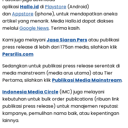
aplikasi
Hallo.id
di
Playstore
(Android)
dan
Appstore
(iphone), untuk mendapatkan aneka
artikel yang menarik. Media Hallo.id dapat diakses
melalui
Google News
. Terima kasih.
Kami juga melayani
Jasa Siaran Pers
atau publikasi
press release di lebih dari 175an media, silahkan klik
Persrilis.com
Sedangkan untuk publikasi press release serentak di
media mainstream (media arus utama) atau Tier
Pertama, silahkan klik
Publikasi Media Mainstream
.
Indonesia Media Circle
(IMC) juga melayani
kebutuhan untuk bulk order publications (ribuan link
publikasi press release) untuk manajemen reputasi:
kampanye, pemulihan nama baik, atau kepentingan
lainnya.