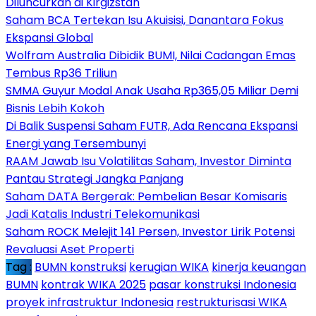
Diluncurkan di Kirgizstan
Saham BCA Tertekan Isu Akuisisi, Danantara Fokus
Ekspansi Global
Wolfram Australia Dibidik BUMI, Nilai Cadangan Emas
Tembus Rp36 Triliun
SMMA Guyur Modal Anak Usaha Rp365,05 Miliar Demi
Bisnis Lebih Kokoh
Di Balik Suspensi Saham FUTR, Ada Rencana Ekspansi
Energi yang Tersembunyi
RAAM Jawab Isu Volatilitas Saham, Investor Diminta
Pantau Strategi Jangka Panjang
Saham DATA Bergerak: Pembelian Besar Komisaris
Jadi Katalis Industri Telekomunikasi
Saham ROCK Melejit 141 Persen, Investor Lirik Potensi
Revaluasi Aset Properti
Tag :
BUMN konstruksi
kerugian WIKA
kinerja keuangan
BUMN
kontrak WIKA 2025
pasar konstruksi Indonesia
proyek infrastruktur Indonesia
restrukturisasi WIKA