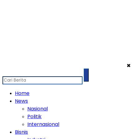
✖
Home
News
Nasional
Politik
Internasional
Bisnis