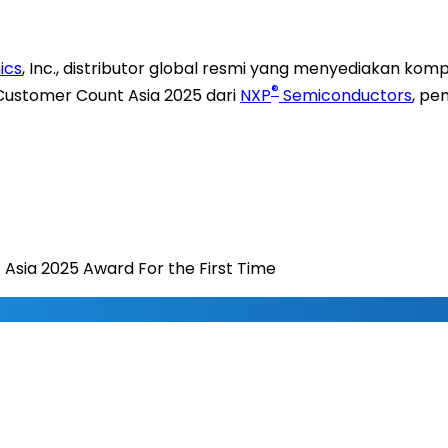
ics
, Inc., distributor global resmi yang menyediakan ko
®
 Customer Count Asia 2025 dari
NXP
Semiconductors
, pe
Asia 2025 Award For the First Time