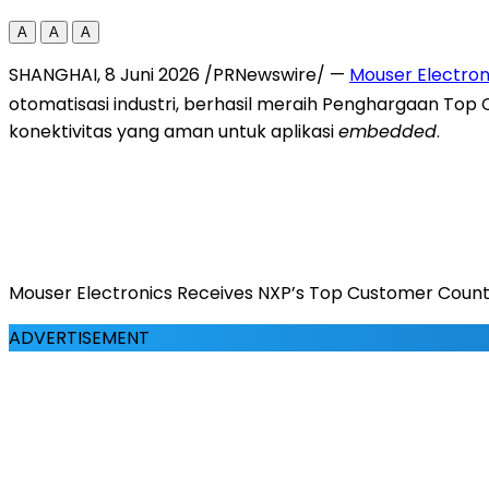
A
A
A
SHANGHAI, 8 Juni 2026 /PRNewswire/ —
Mouser Electron
otomatisasi industri, berhasil meraih Penghargaan Top
konektivitas yang aman untuk aplikasi
embedded
.
Mouser Electronics Receives NXP’s Top Customer Count 
ADVERTISEMENT