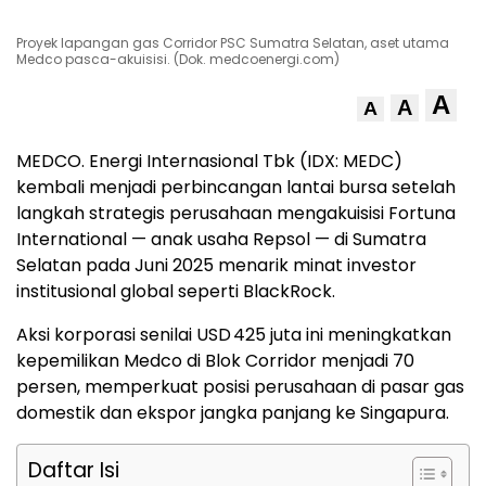
Proyek lapangan gas Corridor PSC Sumatra Selatan, aset utama
Medco pasca-akuisisi. (Dok. medcoenergi.com)
A
A
A
MEDCO. Energi Internasional Tbk (IDX: MEDC)
kembali menjadi perbincangan lantai bursa setelah
langkah strategis perusahaan mengakuisisi Fortuna
International — anak usaha Repsol — di Sumatra
Selatan pada Juni 2025 menarik minat investor
institusional global seperti BlackRock.
Aksi korporasi senilai USD 425 juta ini meningkatkan
kepemilikan Medco di Blok Corridor menjadi 70
persen, memperkuat posisi perusahaan di pasar gas
domestik dan ekspor jangka panjang ke Singapura.
Daftar Isi