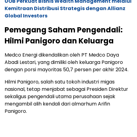
UOB Perkuat Bisnis Wealth Management melalui
Kemitraan Distribusi Strategis dengan Allianz
Global Investors
Pemegang Saham Pengendali:
Hilmi Panigoro dan Keluarga
Medco Energi dikendalikan oleh PT Medco Daya
Abadi Lestari, yang dimiliki oleh keluarga Panigoro
dengan porsi mayoritas 50,7 persen per akhir 2024.
Hilmi Panigoro, salah satu tokoh industri migas
nasional, tetap menjabat sebagai Presiden Direktur
sekaligus pengendali utama perusahaan sejak
mengambil alih kendali dari almarhum Arifin
Panigoro.