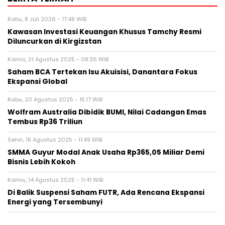
Rabu, 8 Juli 2026 - 17:48 WIB
Kawasan Investasi Keuangan Khusus Tamchy Resmi
Diluncurkan di Kirgizstan
Kamis, 21 Agustus 2025 - 08:36 WIB
Saham BCA Tertekan Isu Akuisisi, Danantara Fokus
Ekspansi Global
Rabu, 20 Agustus 2025 - 15:17 WIB
Wolfram Australia Dibidik BUMI, Nilai Cadangan Emas
Tembus Rp36 Triliun
Senin, 18 Agustus 2025 - 11:49 WIB
SMMA Guyur Modal Anak Usaha Rp365,05 Miliar Demi
Bisnis Lebih Kokoh
Kamis, 14 Agustus 2025 - 11:41 WIB
Di Balik Suspensi Saham FUTR, Ada Rencana Ekspansi
Energi yang Tersembunyi