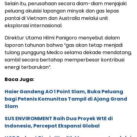
Selain itu, perusahaan secara diam-diam menjajaki
peluang akuisisi lapangan minyak dan gas lepas
pantai di Vietnam dan Australia melalui unit
eksplorasi internasional.
Direktur Utama Hilmi Panigoro menyebut dalam
laporan tahunan bahwa “gas akan tetap menjadi
tulang punggung Medco selama dekade mendatang,
sambil secara bertahap memperbesar kontribusi
energi terbarukan”.
Baca Juga:
Haier Gandeng AO 1 Point Slam, Buka Peluang
bagi Petenis Komunitas Tampil di Ajang Grand
Slam
SUS ENVIRONMENT Raih Dua Proyek WtE di
Indonesia, Percepat Ekspansi Global