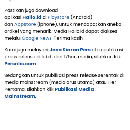
Pastikan juga download
aplikasi
Hallo.id
di
Playstore
(Android)
dan
Appstore
(iphone), untuk mendapatkan aneka
artikel yang menarik. Media Hallo.id dapat diakses
melalui
Google News
. Terima kasih.
Kami juga melayani
Jasa Siaran Pers
atau publikasi
press release di lebih dari 175an media, silahkan klik
Persrilis.com
Sedangkan untuk publikasi press release serentak di
media mainstream (media arus utama) atau Tier
Pertama, silahkan klik
Publikasi Media
Mainstream
.