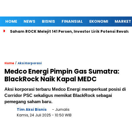
HOME
NEWS
BISNIS
FINANSIAL
EKONOMI
MARKET
Saham ROCK Melejit 141 Persen, Investor Lirik Potensi Revalua
/
Home
Aksi Korporasi
Medco Energi Pimpin Gas Sumatra:
BlackRock Naik Kapal MEDC
Aksi korporasi terbaru Medco Energi memperkuat posisi di
Corridor PSC sekaligus memikat BlackRock sebagai
pemegang saham baru.
Tim Aksi Bisnis
- Jurnalis
Kamis, 24 Juli 2025
- 10:50 WIB