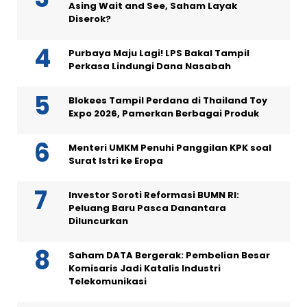
Asing Wait and See, Saham Layak
Diserok?
Purbaya Maju Lagi! LPS Bakal Tampil
Perkasa Lindungi Dana Nasabah
Blokees Tampil Perdana di Thailand Toy
Expo 2026, Pamerkan Berbagai Produk
Menteri UMKM Penuhi Panggilan KPK soal
Surat Istri ke Eropa
Investor Soroti Reformasi BUMN RI:
Peluang Baru Pasca Danantara
Diluncurkan
Saham DATA Bergerak: Pembelian Besar
Komisaris Jadi Katalis Industri
Telekomunikasi