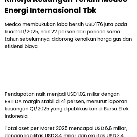
Energi Internasional Tbk
Medco membukukan laba bersih USD 176 juta pada
kuartal I/2025, naik 22 persen dari periode sama
tahun sebelumnya, didorong kenaikan harga gas dan
efisiensi biaya.
Pendapatan naik menjadi USD 1,02 miliar dengan
EBITDA margin stabil di 41 persen, menurut laporan
keuangan Q1/2025 yang dipublikasikan di Bursa Efek
Indonesia.
Total aset per Maret 2025 mencapai USD 6,8 miliar,
dengan liabilitas USD 3,4 miliar dan ekuitas USD 3,4