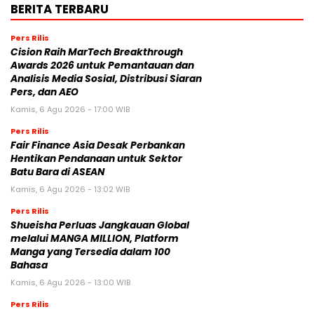
BERITA TERBARU
Pers Rilis
Cision Raih MarTech Breakthrough
Awards 2026 untuk Pemantauan dan
Analisis Media Sosial, Distribusi Siaran
Pers, dan AEO
Kamis, 6 Agu 2026 - 17:00 WIB
Pers Rilis
Fair Finance Asia Desak Perbankan
Hentikan Pendanaan untuk Sektor
Batu Bara di ASEAN
Kamis, 6 Agu 2026 - 13:02 WIB
Pers Rilis
Shueisha Perluas Jangkauan Global
melalui MANGA MILLION, Platform
Manga yang Tersedia dalam 100
Bahasa
Kamis, 6 Agu 2026 - 13:00 WIB
Pers Rilis