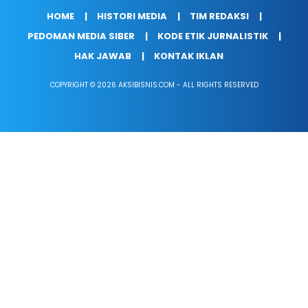
HOME
HISTORI MEDIA
TIM REDAKSI
PEDOMAN MEDIA SIBER
KODE ETIK JURNALISTIK
HAK JAWAB
KONTAK IKLAN
COPYRIGHT © 2026 AKSIBISNIS.COM - ALL RIGHTS RESERVED