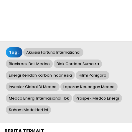
Tag :
Akuisisi Fortuna International
Blackrock Beli Medco
Blok Corridor Sumatra
Energi Rendah Karbon Indonesia
Hilmi Panigoro
Investor Global Di Medco
Laporan Keuangan Medco
Medco Energi Internasional Tbk
Prospek Medco Energi
Saham Medc Hari Ini
BERITA TERKAIT