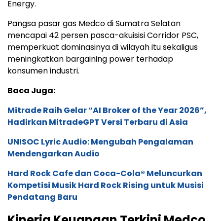
Energy.
Pangsa pasar gas Medco di Sumatra Selatan
mencapai 42 persen pasca-akuisisi Corridor PSC,
memperkuat dominasinya di wilayah itu sekaligus
meningkatkan bargaining power terhadap
konsumen industri.
Baca Juga:
Mitrade Raih Gelar “AI Broker of the Year 2026”,
Hadirkan MitradeGPT Versi Terbaru di Asia
UNISOC Lyric Audio: Mengubah Pengalaman
Mendengarkan Audio
Hard Rock Cafe dan Coca-Cola® Meluncurkan
Kompetisi Musik Hard Rock Rising untuk Musisi
Pendatang Baru
Kinerja Keuangan Terkini Medco