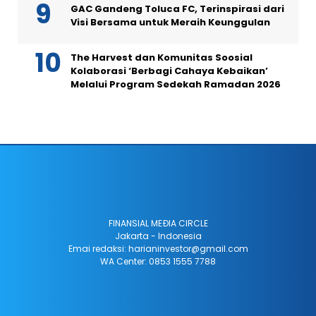
GAC Gandeng Toluca FC, Terinspirasi dari
Visi Bersama untuk Meraih Keunggulan
The Harvest dan Komunitas Soosial
Kolaborasi ‘Berbagi Cahaya Kebaikan’
Melalui Program Sedekah Ramadan 2026
FINANSIAL MEÐIA CIRCLE
Jakarta - Indonesia
Emai redaksi: harianinvestor@gmail.com
WA Center: 0853 1555 7788