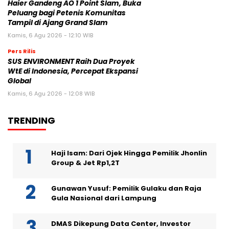
Haier Gandeng AO 1 Point Slam, Buka
Peluang bagi Petenis Komunitas
Tampil di Ajang Grand Slam
Kamis, 6 Agu 2026 - 12:10 WIB
Pers Rilis
SUS ENVIRONMENT Raih Dua Proyek
WtE di Indonesia, Percepat Ekspansi
Global
Kamis, 6 Agu 2026 - 12:08 WIB
TRENDING
Haji Isam: Dari Ojek Hingga Pemilik Jhonlin
Group & Jet Rp1,2T
Gunawan Yusuf: Pemilik Gulaku dan Raja
Gula Nasional dari Lampung
DMAS Dikepung Data Center, Investor