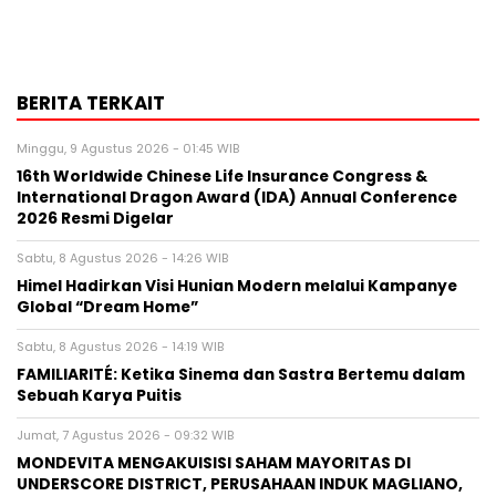
BERITA TERKAIT
Minggu, 9 Agustus 2026 - 01:45 WIB
16th Worldwide Chinese Life Insurance Congress &
International Dragon Award (IDA) Annual Conference
2026 Resmi Digelar
Sabtu, 8 Agustus 2026 - 14:26 WIB
Himel Hadirkan Visi Hunian Modern melalui Kampanye
Global “Dream Home”
Sabtu, 8 Agustus 2026 - 14:19 WIB
FAMILIARITÉ: Ketika Sinema dan Sastra Bertemu dalam
Sebuah Karya Puitis
Jumat, 7 Agustus 2026 - 09:32 WIB
MONDEVITA MENGAKUISISI SAHAM MAYORITAS DI
UNDERSCORE DISTRICT, PERUSAHAAN INDUK MAGLIANO,