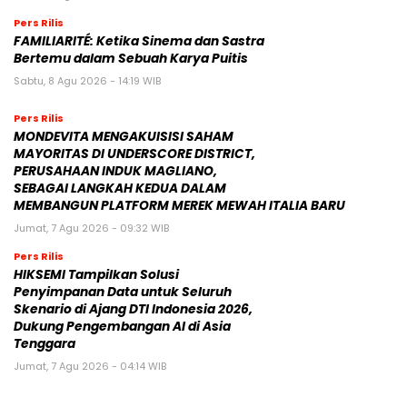
Pers Rilis
FAMILIARITÉ: Ketika Sinema dan Sastra
Bertemu dalam Sebuah Karya Puitis
Sabtu, 8 Agu 2026 - 14:19 WIB
Pers Rilis
MONDEVITA MENGAKUISISI SAHAM
MAYORITAS DI UNDERSCORE DISTRICT,
PERUSAHAAN INDUK MAGLIANO,
SEBAGAI LANGKAH KEDUA DALAM
MEMBANGUN PLATFORM MEREK MEWAH ITALIA BARU
Jumat, 7 Agu 2026 - 09:32 WIB
Pers Rilis
HIKSEMI Tampilkan Solusi
Penyimpanan Data untuk Seluruh
Skenario di Ajang DTI Indonesia 2026,
Dukung Pengembangan AI di Asia
Tenggara
Jumat, 7 Agu 2026 - 04:14 WIB