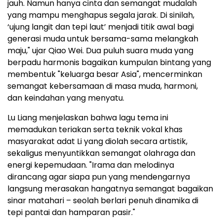
jauh. Namun hanya cinta dan semangat mudalah
yang mampu menghapus segala jarak. Di sinilah,
‘ujung langit dan tepi laut’ menjadi titik awal bagi
generasi muda untuk bersama-sama melangkah
maju," ujar Qiao Wei. Dua puluh suara muda yang
berpadu harmonis bagaikan kumpulan bintang yang
membentuk "keluarga besar Asia", mencerminkan
semangat kebersamaan di masa muda, harmoni,
dan keindahan yang menyatu.
Lu Liang menjelaskan bahwa lagu tema ini
memadukan teriakan serta teknik vokal khas
masyarakat adat Li yang diolah secara artistik,
sekaligus menyuntikkan semangat olahraga dan
energi kepemudaan. "Irama dan melodinya
dirancang agar siapa pun yang mendengarnya
langsung merasakan hangatnya semangat bagaikan
sinar matahari – seolah berlari penuh dinamika di
tepi pantai dan hamparan pasir."