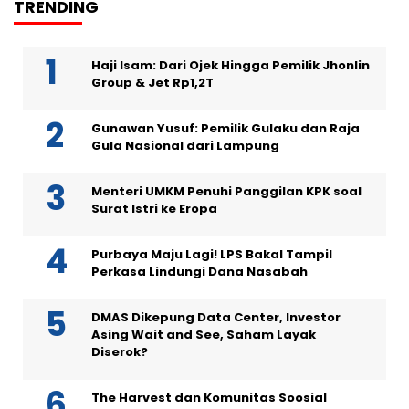
TRENDING
Haji Isam: Dari Ojek Hingga Pemilik Jhonlin
Group & Jet Rp1,2T
Gunawan Yusuf: Pemilik Gulaku dan Raja
Gula Nasional dari Lampung
Menteri UMKM Penuhi Panggilan KPK soal
Surat Istri ke Eropa
Purbaya Maju Lagi! LPS Bakal Tampil
Perkasa Lindungi Dana Nasabah
DMAS Dikepung Data Center, Investor
Asing Wait and See, Saham Layak
Diserok?
The Harvest dan Komunitas Soosial