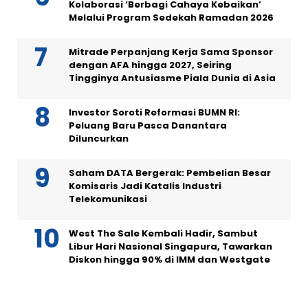
Kolaborasi ‘Berbagi Cahaya Kebaikan’
Melalui Program Sedekah Ramadan 2026
Mitrade Perpanjang Kerja Sama Sponsor
dengan AFA hingga 2027, Seiring
Tingginya Antusiasme Piala Dunia di Asia
Investor Soroti Reformasi BUMN RI:
Peluang Baru Pasca Danantara
Diluncurkan
Saham DATA Bergerak: Pembelian Besar
Komisaris Jadi Katalis Industri
Telekomunikasi
West The Sale Kembali Hadir, Sambut
Libur Hari Nasional Singapura, Tawarkan
Diskon hingga 90% di IMM dan Westgate