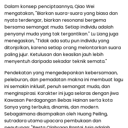
Dalam konsep penciptaannya, Qiao Wei
mengatakan, "Biarkan suara-suara yang biasa dan
nyata terdengar, biarkan resonansi bergema
bersama semangat muda. Setiap individu adalah
penyanyi muda yang tak tergantikan." Lu Liang juga
menegaskan, "Tidak ada satu pun individu yang
ditonjolkan, karena setiap orang melontarkan suara
paling jujur. Ketulusan dan keaslian jauh lebih
menyentuh daripada sekadar teknik semata."
Pendekatan yang mengedepankan kebersamaan,
peleburan, dan pemadatan makna ini membuat lagu
ini semakin inklusif, penuh semangat muda, dan
menginspirasi. Karakter ini juga selaras dengan jiwa
Kawasan Perdagangan Bebas Hainan serta kota
Sanya yang terbuka, dinamis, dan modern.
Sebagaimana disampaikan oleh Huang Peiling,
sutradara utama upacara pembukaan dan
penutupan: "Pesta Olahraga Pantai Asia adalah