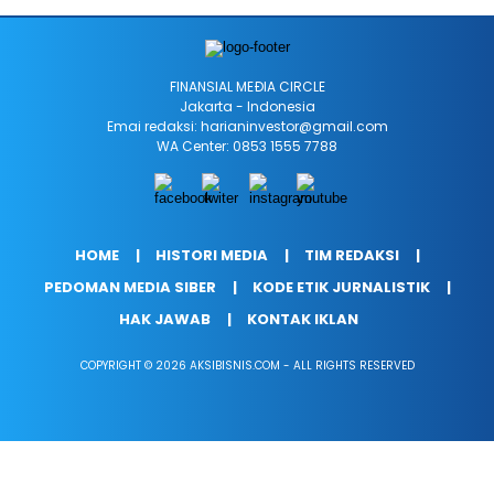
FINANSIAL MEÐIA CIRCLE
Jakarta - Indonesia
Emai redaksi: harianinvestor@gmail.com
WA Center: 0853 1555 7788
HOME
HISTORI MEDIA
TIM REDAKSI
PEDOMAN MEDIA SIBER
KODE ETIK JURNALISTIK
HAK JAWAB
KONTAK IKLAN
COPYRIGHT © 2026 AKSIBISNIS.COM - ALL RIGHTS RESERVED