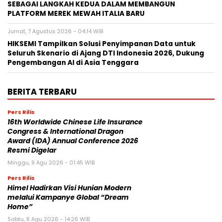
SEBAGAI LANGKAH KEDUA DALAM MEMBANGUN
PLATFORM MEREK MEWAH ITALIA BARU
Jumat, 7 Agustus 2026 - 04:14 WIB
HIKSEMI Tampilkan Solusi Penyimpanan Data untuk
Seluruh Skenario di Ajang DTI Indonesia 2026, Dukung
Pengembangan AI di Asia Tenggara
BERITA TERBARU
Pers Rilis
16th Worldwide Chinese Life Insurance
Congress & International Dragon
Award (IDA) Annual Conference 2026
Resmi Digelar
Minggu, 9 Agu 2026 - 01:45 WIB
Pers Rilis
Himel Hadirkan Visi Hunian Modern
melalui Kampanye Global “Dream
Home”
Sabtu, 8 Agu 2026 - 14:26 WIB