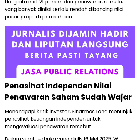
Harga itu naik 21 persen dari penawaran semula,
yang banyak dinilai terlalu rendah dibanding nilai
pasar properti perusahaan.
Penasihat Independen Nilai
Penawaran Saham Sudah Wajar
Menanggapi kritik investor, Sinarmas Land menunjuk
penasihat keuangan independen untuk
mengevaluasi penawaran tersebut.
Dalam surat terbuka yang dirilis 16 Mei 2025, W