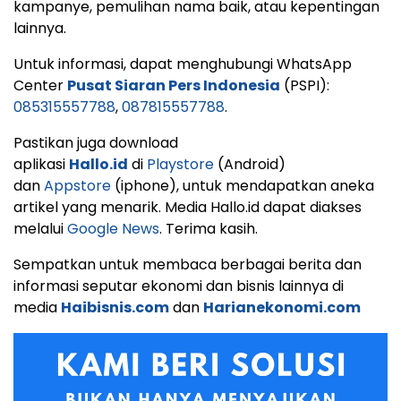
kampanye, pemulihan nama baik, atau kepentingan
lainnya.
Untuk informasi, dapat menghubungi WhatsApp
Center
Pusat Siaran Pers Indonesia
(PSPI):
085315557788
,
087815557788
.
Pastikan juga download
aplikasi
Hallo.id
di
Playstore
(Android)
dan
Appstore
(iphone), untuk mendapatkan aneka
artikel yang menarik. Media Hallo.id dapat diakses
melalui
Google News
. Terima kasih.
Sempatkan untuk membaca berbagai berita dan
informasi seputar ekonomi dan bisnis lainnya di
media
Haibisnis.com
dan
Harianekonomi.com