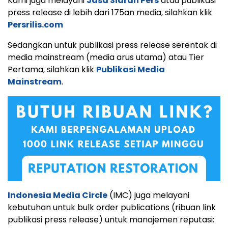
Kami juga melayani
Jasa Siaran Pers
atau publikasi
press release di lebih dari 175an media, silahkan klik
Persrilis.com
Sedangkan untuk publikasi press release serentak di
media mainstream (media arus utama) atau Tier
Pertama, silahkan klik
Publikasi Media
Mainstream
.
Indonesia Media Circle
(IMC) juga melayani
kebutuhan untuk bulk order publications (ribuan link
publikasi press release) untuk manajemen reputasi: