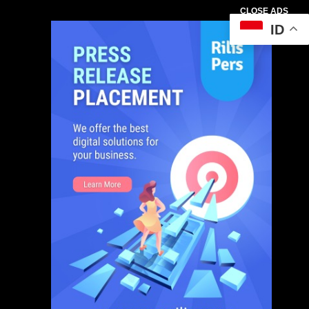
CLOSE ADS
ID