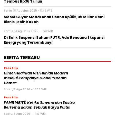
Tembus Rp36 Triliun
Senin, 18 Agustus 2025 - 11:49 WIB
SMMA Guyur Modal Anak Usaha Rp365,05 Miliar Demi
Bisnis Lebih Kokoh
Kamis, 14 Agustus 2025 - 11:41 WIB
Di Balik Suspensi Saham FUTR, Ada Rencana Ekspansi
Energi yang Tersembunyi
BERITA TERBARU
Pers Rilis
Himel Hadirkan Visi Hunian Modern
melalui Kampanye Global “Dream
Home”
Sabtu, 8 Agu 2026 - 14:26 WIB
Pers Rilis
FAMILIARITÉ: Ketika Sinema dan Sastra
Bertemu dalam Sebuah Karya Puitis
Sabtu, 8 Agu 2026 - 14:19 WIB