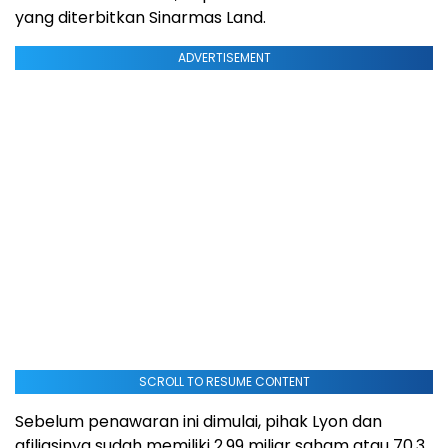
yang diterbitkan Sinarmas Land.
ADVERTISEMENT
SCROLL TO RESUME CONTENT
Sebelum penawaran ini dimulai, pihak Lyon dan
afiliasinya sudah memiliki 2,99 miliar saham atau 70,3