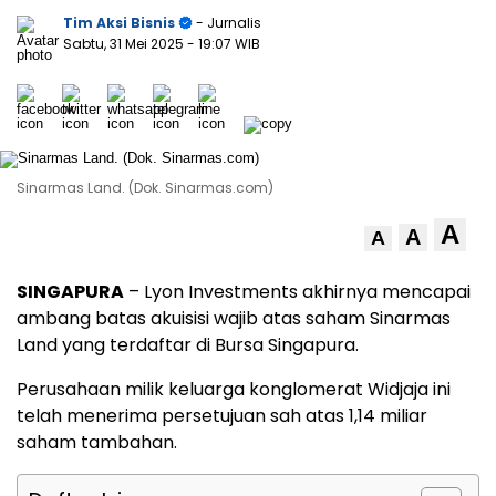
Tim Aksi Bisnis
- Jurnalis
Sabtu, 31 Mei 2025
- 19:07 WIB
Sinarmas Land. (Dok. Sinarmas.com)
A
A
A
SINGAPURA
– Lyon Investments akhirnya mencapai
ambang batas akuisisi wajib atas saham Sinarmas
Land yang terdaftar di Bursa Singapura.
Perusahaan milik keluarga konglomerat Widjaja ini
telah menerima persetujuan sah atas 1,14 miliar
saham tambahan.