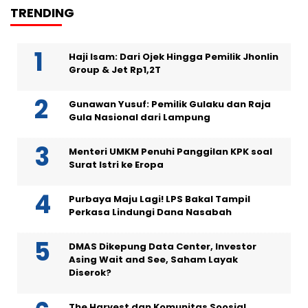
TRENDING
Haji Isam: Dari Ojek Hingga Pemilik Jhonlin
Group & Jet Rp1,2T
Gunawan Yusuf: Pemilik Gulaku dan Raja
Gula Nasional dari Lampung
Menteri UMKM Penuhi Panggilan KPK soal
Surat Istri ke Eropa
Purbaya Maju Lagi! LPS Bakal Tampil
Perkasa Lindungi Dana Nasabah
DMAS Dikepung Data Center, Investor
Asing Wait and See, Saham Layak
Diserok?
The Harvest dan Komunitas Soosial