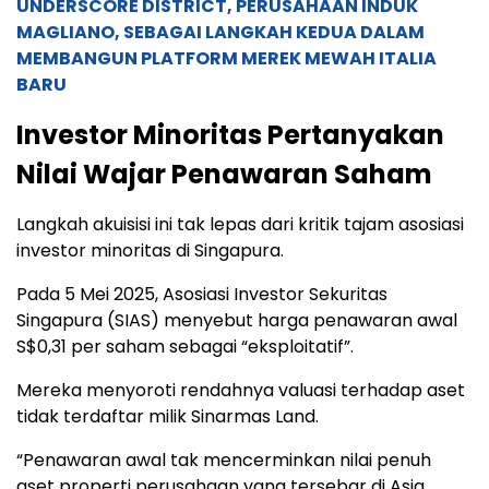
UNDERSCORE DISTRICT, PERUSAHAAN INDUK
MAGLIANO, SEBAGAI LANGKAH KEDUA DALAM
MEMBANGUN PLATFORM MEREK MEWAH ITALIA
BARU
Investor Minoritas Pertanyakan
Nilai Wajar Penawaran Saham
Langkah akuisisi ini tak lepas dari kritik tajam asosiasi
investor minoritas di Singapura.
Pada 5 Mei 2025, Asosiasi Investor Sekuritas
Singapura (SIAS) menyebut harga penawaran awal
S$0,31 per saham sebagai “eksploitatif”.
Mereka menyoroti rendahnya valuasi terhadap aset
tidak terdaftar milik Sinarmas Land.
“Penawaran awal tak mencerminkan nilai penuh
aset properti perusahaan yang tersebar di Asia