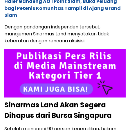
Haier Gandeng AO 1 Point Slam, Buka Peluang
bagi Petenis Komunitas Tampil di Ajang Grand
Slam
Dengan pandangan independen tersebut,
manajemen Sinarmas Land menyatakan tidak
keberatan dengan rencana akuisisi.
Sinarmas Land Akan Segera
Dihapus dari Bursa Singapura
Setelah mencapai 90 persen kepemilikan, hukum