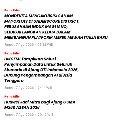
Pers Rilis
MONDEVITA MENGAKUISISI SAHAM
MAYORITAS DI UNDERSCORE DISTRICT,
PERUSAHAAN INDUK MAGLIANO,
SEBAGAI LANGKAH KEDUA DALAM
MEMBANGUN PLATFORM MEREK MEWAH ITALIA BARU
Jumat, 7 Agu 2026 - 09:32 WIB
Pers Rilis
HIKSEMI Tampilkan Solusi
Penyimpanan Data untuk Seluruh
Skenario di Ajang DTI Indonesia 2026,
Dukung Pengembangan AI di Asia
Tenggara
Jumat, 7 Agu 2026 - 04:14 WIB
Pers Rilis
Huawei Jadi Mitra bagi Ajang GSMA
M360 ASEAN 2026
Jumat, 7 Agu 2026 - 00:42 WIB