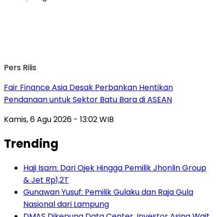
Pers Rilis
Fair Finance Asia Desak Perbankan Hentikan
Pendanaan untuk Sektor Batu Bara di ASEAN
Kamis, 6 Agu 2026 - 13:02 WIB
Trending
Haji Isam: Dari Ojek Hingga Pemilik Jhonlin Group
& Jet Rp1,2T
Gunawan Yusuf: Pemilik Gulaku dan Raja Gula
Nasional dari Lampung
DMAS Dikepung Data Center, Investor Asing Wait