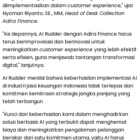
diimplementasikan dalam
customer experience
," ujar
Nyoman Riyanto, SE., MM,
Head of Desk Collection
Adira Finance
.
"Ke depannya, AI Rudder dengan Adira Finance harus
terus berimprovisasi dan berinovasi untuk
meningkatkan
customer experience
yang lebih efektif
serta efisien, guna menjawab tantangan transformasi
digital," lanjutnya.
AI Rudder menilai bahwa keberhasilan implementasi AI
di industri jasa keuangan Indonesia tidak terlepas dari
komitmen kemitraan strategis jangka panjang yang
telah terbangun.
"Kunci dari keberhasilan kami dalam menghadirkan
solusi berbasis AI yang terbukti dapat menghemat
biaya dan meningkatkan pengalaman pelanggan
berakar dari satu komitmen utama, yaitu AI harus