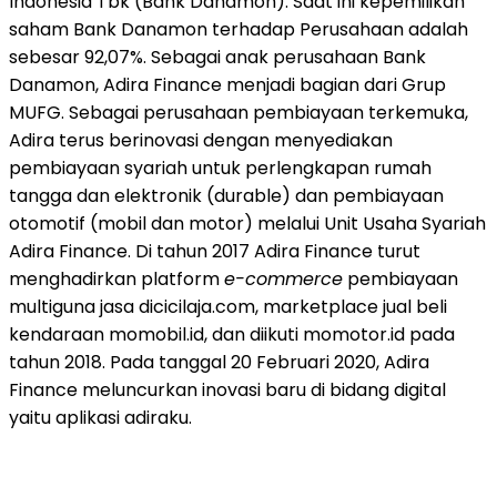
Indonesia Tbk (Bank Danamon). Saat ini kepemilikan
saham Bank Danamon terhadap Perusahaan adalah
sebesar 92,07%. Sebagai anak perusahaan Bank
Danamon, Adira Finance menjadi bagian dari Grup
MUFG. Sebagai perusahaan pembiayaan terkemuka,
Adira terus berinovasi dengan menyediakan
pembiayaan syariah untuk perlengkapan rumah
tangga dan elektronik (durable) dan pembiayaan
otomotif (mobil dan motor) melalui Unit Usaha Syariah
Adira Finance. Di tahun 2017 Adira Finance turut
menghadirkan platform
e-commerce
pembiayaan
multiguna jasa dicicilaja.com, marketplace jual beli
kendaraan momobil.id, dan diikuti momotor.id pada
tahun 2018. Pada tanggal 20 Februari 2020, Adira
Finance meluncurkan inovasi baru di bidang digital
yaitu aplikasi adiraku.