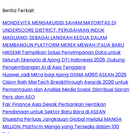
Berita Terkait
MONDEVITA MENGAKUISISI SAHAM MAYORITAS DI
UNDERSCORE DISTRICT, PERUSAHAAN INDUK
MAGLIANO, SEBAGAI LANGKAH KEDUA DALAM
MEMBANGUN PLATFORM MEREK MEWAH ITALIA BARU
HIKSEMI Tampilkan Solusi Penyimpanan Data untuk
Seluruh Skenario di Ajang DTI Indonesia 2026, Dukung
Pengembangan AI di Asia Tenggara
Huawei Jadi Mitra bagi Ajang GSMA M360 ASEAN 2026
Cision Raih MarTech Breakthrough Awards 2026 untuk
Pemantauan dan Analisis Media Sosial, Distribusi Siaran
Pers, dan AEO
Fair Finance Asia Desak Perbankan Hentikan
Pendanaan untuk Sektor Batu Bara di ASEAN
Shueisha Perluas Jangkauan Global melalui MANGA
MILLION, Platform Manga yang Tersedia dalam 100