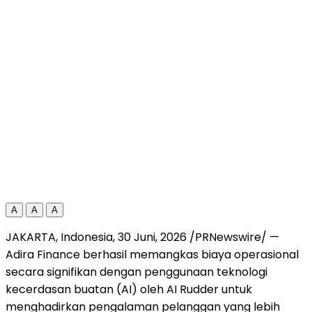
A
A
A
JAKARTA, Indonesia
,
30 Juni, 2026
/PRNewswire/ —
Adira Finance berhasil memangkas biaya operasional
secara signifikan dengan penggunaan teknologi
kecerdasan buatan (AI) oleh AI Rudder untuk
menghadirkan pengalaman pelanggan yang lebih