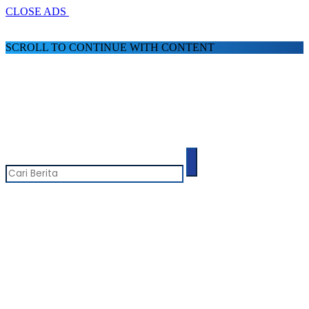
CLOSE ADS
SCROLL TO CONTINUE WITH CONTENT