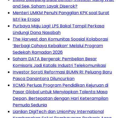
and See, Saham Layak Diserok?
Menteri UMKM Penuhi Panggilan KPK soal Surat
Istri ke Eropa
Purbaya Maju Lagi! LPS Bakal Tampil Perkasa
Lindungi Dana Nasabah
The Harvest dan Komunitas Soosial Kolaborasi
‘Berbagi Cahaya Kebaikan’ Melalui Program
Sedekah Ramadan 2026
Saham DATA Bergerak: Pembelian Besar
Komisaris Jadi Katalis Industri Telekomunikasi
Investor Soroti Reformasi BUMN RI: Peluang Baru
Pasca Danantara Diluncurkan
XCMG Perluas Program Pendidikan Kejuruan di
Pasar Global untuk Menyiapkan Talenta Masa
Depan, Bertepatan dengan Hari Keterampilan
Pemuda Sedunia
Lianlian DigiTech dan UnionPay International