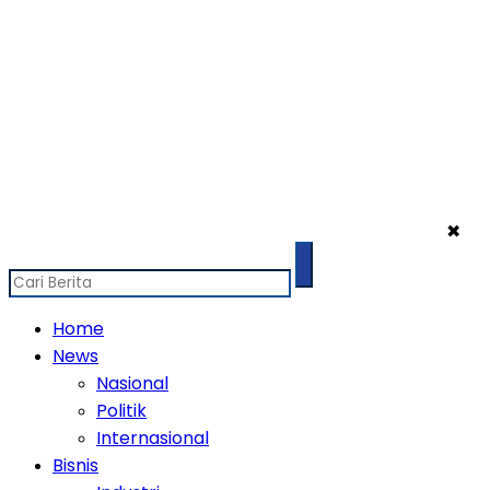
✖
Home
News
Nasional
Politik
Internasional
Bisnis