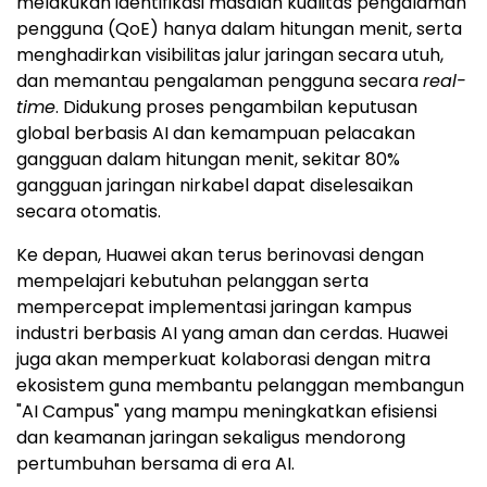
melakukan identifikasi masalah kualitas pengalaman
pengguna (QoE) hanya dalam hitungan menit, serta
menghadirkan visibilitas jalur jaringan secara utuh,
dan memantau pengalaman pengguna secara
real-
time
. Didukung proses pengambilan keputusan
global berbasis AI dan kemampuan pelacakan
gangguan dalam hitungan menit, sekitar 80%
gangguan jaringan nirkabel dapat diselesaikan
secara otomatis.
Ke depan, Huawei akan terus berinovasi dengan
mempelajari kebutuhan pelanggan serta
mempercepat implementasi jaringan kampus
industri berbasis AI yang aman dan cerdas. Huawei
juga akan memperkuat kolaborasi dengan mitra
ekosistem guna membantu pelanggan membangun
"AI Campus" yang mampu meningkatkan efisiensi
dan keamanan jaringan sekaligus mendorong
pertumbuhan bersama di era AI.