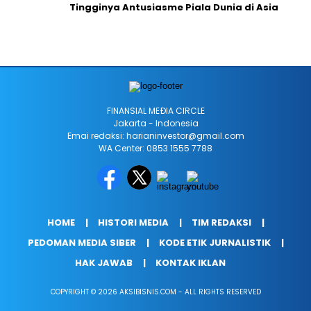
Tingginya Antusiasme Piala Dunia di Asia
FINANSIAL MEÐIA CIRCLE
Jakarta - Indonesia
Emai redaksi: harianinvestor@gmail.com
WA Center: 0853 1555 7788
HOME
HISTORI MEDIA
TIM REDAKSI
PEDOMAN MEDIA SIBER
KODE ETIK JURNALISTIK
HAK JAWAB
KONTAK IKLAN
COPYRIGHT © 2026 AKSIBISNIS.COM - ALL RIGHTS RESERVED