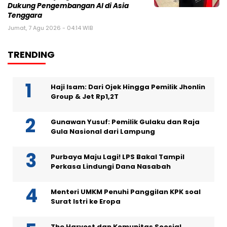
Dukung Pengembangan AI di Asia
Tenggara
Jumat, 7 Agu 2026 - 04:14 WIB
TRENDING
Haji Isam: Dari Ojek Hingga Pemilik Jhonlin
Group & Jet Rp1,2T
Gunawan Yusuf: Pemilik Gulaku dan Raja
Gula Nasional dari Lampung
Purbaya Maju Lagi! LPS Bakal Tampil
Perkasa Lindungi Dana Nasabah
Menteri UMKM Penuhi Panggilan KPK soal
Surat Istri ke Eropa
The Harvest dan Komunitas Soosial