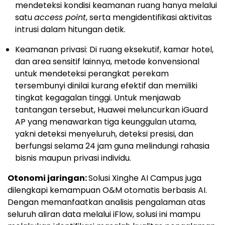
mendeteksi kondisi keamanan ruang hanya melalui
satu
access point
, serta mengidentifikasi aktivitas
intrusi dalam hitungan detik.
Keamanan privasi: Di ruang eksekutif, kamar hotel,
dan area sensitif lainnya, metode konvensional
untuk mendeteksi perangkat perekam
tersembunyi dinilai kurang efektif dan memiliki
tingkat kegagalan tinggi. Untuk menjawab
tantangan tersebut, Huawei meluncurkan iGuard
AP yang menawarkan tiga keunggulan utama,
yakni deteksi menyeluruh, deteksi presisi, dan
berfungsi selama 24 jam guna melindungi rahasia
bisnis maupun privasi individu.
Otonomi jaringan:
Solusi Xinghe AI Campus juga
dilengkapi kemampuan O&M otomatis berbasis AI.
Dengan memanfaatkan analisis pengalaman atas
seluruh aliran data melalui iFlow, solusi ini mampu