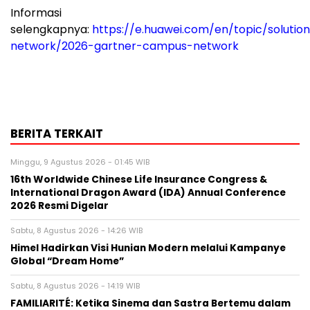
Informasi
selengkapnya:
https://e.huawei.com/en/topic/solutio
network/2026-gartner-campus-network
BERITA TERKAIT
Minggu, 9 Agustus 2026 - 01:45 WIB
16th Worldwide Chinese Life Insurance Congress &
International Dragon Award (IDA) Annual Conference
2026 Resmi Digelar
Sabtu, 8 Agustus 2026 - 14:26 WIB
Himel Hadirkan Visi Hunian Modern melalui Kampanye
Global “Dream Home”
Sabtu, 8 Agustus 2026 - 14:19 WIB
FAMILIARITÉ: Ketika Sinema dan Sastra Bertemu dalam