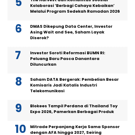
Kolaborasi ‘Berbagi Cahaya Kebaikan’
Melalui Program Sedekah Ramadan 2026
DMAS Dikepung Data Center, Investor
Asing Wait and See, Saham Layak
Diserok?
Investor Soroti Reformasi BUMN RI:
Peluang Baru Pasca Danantara
Diluncurkan
Saham DATA Bergerak: Pembelian Besar
Komisaris Jadi Katalis Industri
Telekomunikasi
Blokees Tampil Perdana di Thailand Toy
Expo 2026, Pamerkan Berbagai Produk
Mitrade Perpanjang Kerja Sama Sponsor
dengan AFA hingga 2027, Seiring