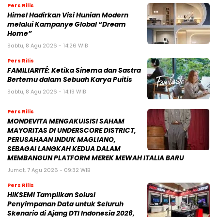
Pers Rilis
Himel Hadirkan Visi Hunian Modern
melalui Kampanye Global “Dream
Home”
Sabtu, 8 Agu 2026 - 14:26 WIB
Pers Rilis
FAMILIARITÉ: Ketika Sinema dan Sastra
Bertemu dalam Sebuah Karya Puitis
Sabtu, 8 Agu 2026 - 14:19 WIB
Pers Rilis
MONDEVITA MENGAKUISISI SAHAM
MAYORITAS DI UNDERSCORE DISTRICT,
PERUSAHAAN INDUK MAGLIANO,
SEBAGAI LANGKAH KEDUA DALAM
MEMBANGUN PLATFORM MEREK MEWAH ITALIA BARU
Jumat, 7 Agu 2026 - 09:32 WIB
Pers Rilis
HIKSEMI Tampilkan Solusi
Penyimpanan Data untuk Seluruh
Skenario di Ajang DTI Indonesia 2026,