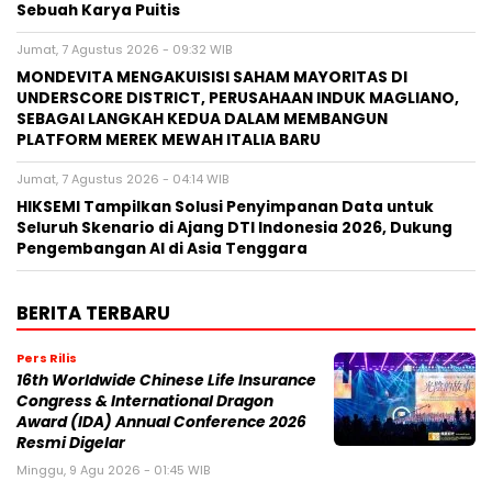
Sebuah Karya Puitis
Jumat, 7 Agustus 2026 - 09:32 WIB
MONDEVITA MENGAKUISISI SAHAM MAYORITAS DI
UNDERSCORE DISTRICT, PERUSAHAAN INDUK MAGLIANO,
SEBAGAI LANGKAH KEDUA DALAM MEMBANGUN
PLATFORM MEREK MEWAH ITALIA BARU
Jumat, 7 Agustus 2026 - 04:14 WIB
HIKSEMI Tampilkan Solusi Penyimpanan Data untuk
Seluruh Skenario di Ajang DTI Indonesia 2026, Dukung
Pengembangan AI di Asia Tenggara
BERITA TERBARU
Pers Rilis
16th Worldwide Chinese Life Insurance
Congress & International Dragon
Award (IDA) Annual Conference 2026
Resmi Digelar
Minggu, 9 Agu 2026 - 01:45 WIB