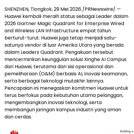
SHENZHEN, Tiongkok, 29 Mei 2026 /PRNewswire/ —
Huawei kembali meraih status sebagai Leader dalam
2026 Gartner Magic Quadrant for Enterprise Wired
and Wireless LAN Infrastructure empat tahun
berturut-turut. Huawei juga tetap menjadi satu-
satunya vendor di luar Amerika Utara yang berada
dalam Leaders Quadrant. Pengakuan tersebut
mencerminkan keunggulan solusi Xinghe AI Campus
dari Huawei, terutama dari sisi operasional dan
pemeliharaan (O&M) berbasis AI, inovasi keamanan,
serta berbagai teknologi mutakhir lainnya.
Pencapaian ini menegaskan komitmen Huawei untuk
terus berfokus pada kebutuhan utama pelanggan,
mengembangkan inovasi teknologi, serta
membangun jaringan kampus industri yang aman
dan cerdas.