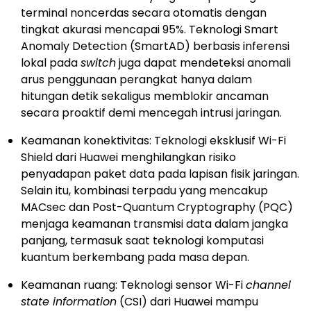
terminal noncerdas secara otomatis dengan
tingkat akurasi mencapai 95%. Teknologi Smart
Anomaly Detection (SmartAD) berbasis inferensi
lokal pada
switch
juga dapat mendeteksi anomali
arus penggunaan perangkat hanya dalam
hitungan detik sekaligus memblokir ancaman
secara proaktif demi mencegah intrusi jaringan.
Keamanan konektivitas: Teknologi eksklusif Wi-Fi
Shield dari Huawei menghilangkan risiko
penyadapan paket data pada lapisan fisik jaringan.
Selain itu, kombinasi terpadu yang mencakup
MACsec dan Post-Quantum Cryptography (PQC)
menjaga keamanan transmisi data dalam jangka
panjang, termasuk saat teknologi komputasi
kuantum berkembang pada masa depan.
Keamanan ruang: Teknologi sensor Wi-Fi
channel
state information
(CSI) dari Huawei mampu