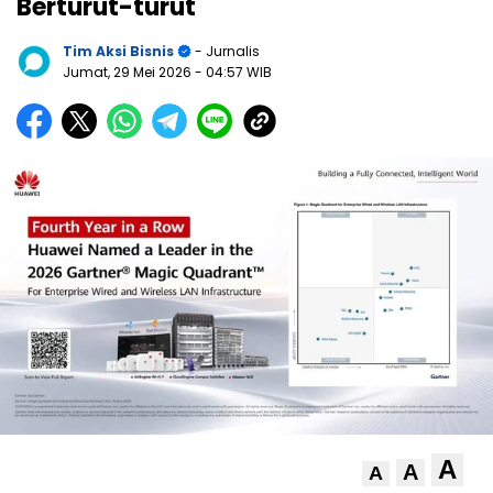
Berturut-turut
Tim Aksi Bisnis
- Jurnalis
Jumat, 29 Mei 2026
- 04:57 WIB
A
A
A