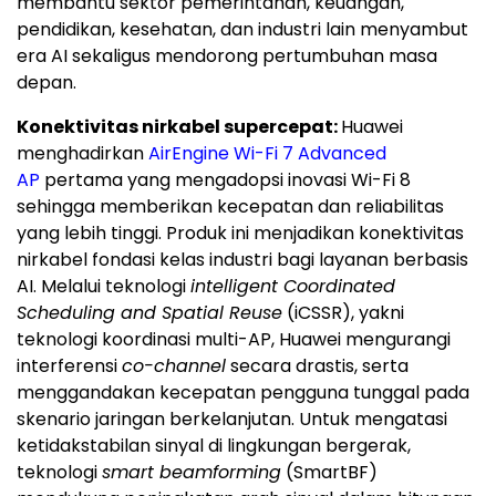
membantu sektor pemerintahan, keuangan,
pendidikan, kesehatan, dan industri lain menyambut
era AI sekaligus mendorong pertumbuhan masa
depan.
Konektivitas nirkabel supercepat:
Huawei
menghadirkan
AirEngine Wi-Fi 7 Advanced
AP
pertama yang mengadopsi inovasi Wi-Fi 8
sehingga memberikan kecepatan dan reliabilitas
yang lebih tinggi. Produk ini menjadikan konektivitas
nirkabel fondasi kelas industri bagi layanan berbasis
AI. Melalui teknologi
intelligent Coordinated
Scheduling and Spatial Reuse
(iCSSR), yakni
teknologi koordinasi multi-AP, Huawei mengurangi
interferensi
co-channel
secara drastis, serta
menggandakan kecepatan pengguna tunggal pada
skenario jaringan berkelanjutan. Untuk mengatasi
ketidakstabilan sinyal di lingkungan bergerak,
teknologi
smart beamforming
(SmartBF)