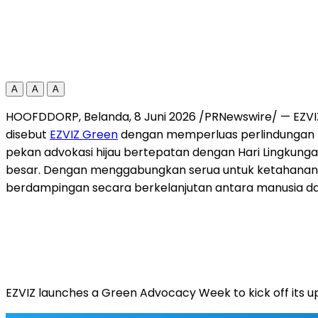
A
A
A
HOOFDDORP, Belanda, 8 Juni 2026 /PRNewswire/ — EZVIZ
disebut
EZVIZ Green
dengan memperluas perlindungan l
pekan advokasi hijau bertepatan dengan Hari Lingkunga
besar. Dengan menggabungkan serua untuk ketahanan ikl
berdampingan secara berkelanjutan antara manusia da
EZVIZ launches a Green Advocacy Week to kick off its up