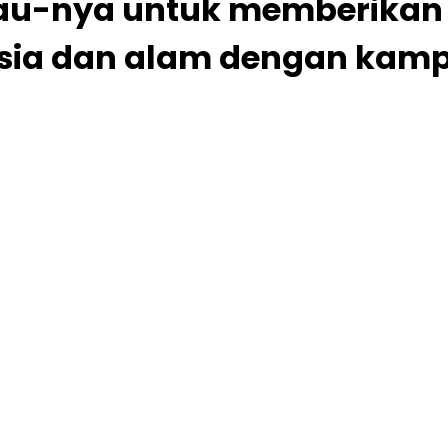
Hijau-nya untuk memberika
sia dan alam dengan kam