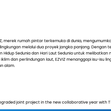
, merek rumah pintar terkemuka di dunia, mengumumkan 
ingkungan melalui dua proyek jangka panjang. Dengan 
n Hidup Sedunia dan Hari Laut Sedunia untuk melibatkan
im dan perlindungan laut, EZVIZ menanggapi isu-isu ling
n alam.
graded joint project in the new collaborative year with 