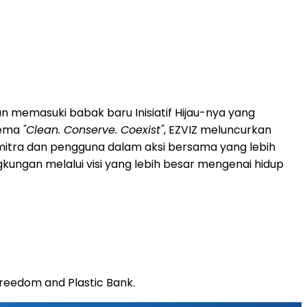
memasuki babak baru Inisiatif Hijau-nya yang
tema
"Clean. Conserve. Coexist"
, EZVIZ meluncurkan
 mitra dan pengguna dalam aksi bersama yang lebih
kungan melalui visi yang lebih besar mengenai hidup
Treedom and Plastic Bank.