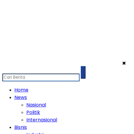
✖
Home
News
Nasional
Politik
Internasional
Bisnis