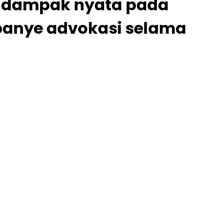
n dampak nyata pada
panye advokasi selama