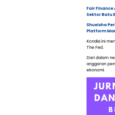
Fair Financ
Sektor Batu 
Shueisha Pe
Platform Ma
Kondisi ini m
The Fed.
Dari dalam ne
anggaran peme
ekonomi.