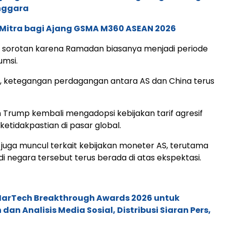
enggara
 Mitra bagi Ajang GSMA M360 ASEAN 2026
di sorotan karena Ramadan biasanya menjadi periode
umsi.
bal, ketegangan perdagangan antara AS dan China terus
Trump kembali mengadopsi kebijakan tarif agresif
etidakpastian di pasar global.
juga muncul terkait kebijakan moneter AS, terutama
 di negara tersebut terus berada di atas ekspektasi.
 MarTech Breakthrough Awards 2026 untuk
an Analisis Media Sosial, Distribusi Siaran Pers,