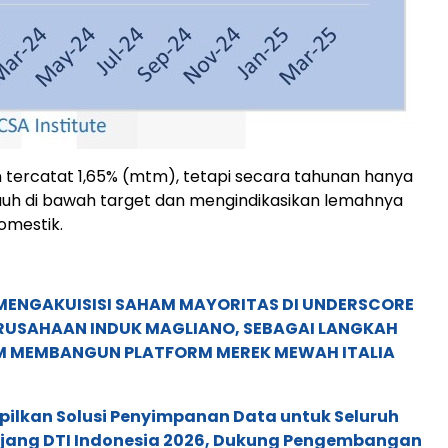
an tercatat 1,65% (mtm), tetapi secara tahunan hanya
auh di bawah target dan mengindikasikan lemahnya
omestik.
MENGAKUISISI SAHAM MAYORITAS DI UNDERSCORE
ERUSAHAAN INDUK MAGLIANO, SEBAGAI LANGKAH
M MEMBANGUN PLATFORM MEREK MEWAH ITALIA
pilkan Solusi Penyimpanan Data untuk Seluruh
 Ajang DTI Indonesia 2026, Dukung Pengembangan