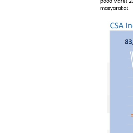
pada Maret 2
masyarakat.