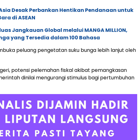
e Asia Desak Perbankan Hentikan Pendanaan untuk
Bara di ASEAN
rluas Jangkauan Global melalui MANGA MILLION,
nga yang Tersedia dalam 100 Bahasa
embuka peluang pengetatan suku bunga lebih lanjut oleh
geri, potensi pelemahan fiskal akibat pemangkasan
rintah dinilai mengurangi stimulus bagi pertumbuhan