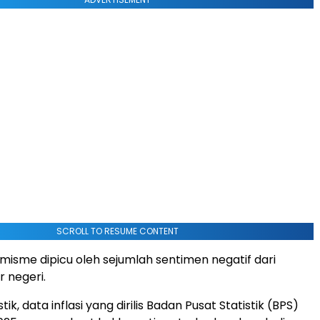
SCROLL TO RESUME CONTENT
misme dipicu oleh sejumlah sentimen negatif dari
r negeri.
tik, data inflasi yang dirilis Badan Pusat Statistik (BPS)