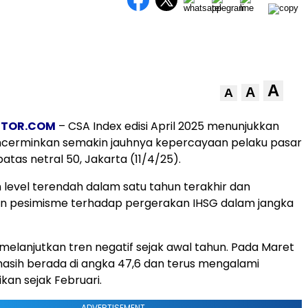
A
A
A
STOR.COM
– CSA Index edisi April 2025 menunjukkan
encerminkan semakin jauhnya kepercayaan pelaku pasar
atas netral 50, Jakarta (11/4/25).
 level terendah dalam satu tahun terakhir dan
 pesimisme terhadap pergerakan IHSG dalam jangka
 melanjutkan tren negatif sejak awal tahun. Pada Maret
masih berada di angka 47,6 dan terus mengalami
ikan sejak Februari.
ADVERTISEMENT