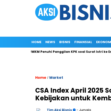
HOME
NEWS
BISNIS
FINANSIAL
EKONOM
Menteri UMKM Penuhi Panggilan KPK soal Surat Istri ke Eropa
Home
Market
/
CSA Index April 2025 S
Kebijakan untuk Kemb
Tim Aksi Bisnis
- Jurnalis