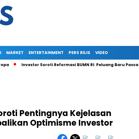
I
MARKET
ENTERTAINMENT
PERS RILIS
VIDEO
Investor Soroti Reformasi BUMN RI: Peluang Baru Pasca Danan
oroti Pentingnya Kejelasan
alikan Optimisme Investor