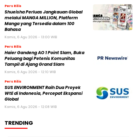
Pers Rilis
Shueisha Perluas Jangkauan Global
melalui MANGA MILLION, Platform
Manga yang Tersedia dalam 100
Bahasa
Kamis, 6 Agu 2026 - 13:00 WIB
Pers Rilis
Haier Gandeng AO 1 Point Slam, Buka
Peluang bagi Petenis Komunitas
Tampil di Ajang Grand Slam
Kamis, 6 Agu 2026 - 12:10 WIB
Pers Rilis
SUS ENVIRONMENT Raih Dua Proyek
WtE di Indonesia, Percepat Ekspansi
Global
Kamis, 6 Agu 2026 - 12:08 WIB
TRENDING