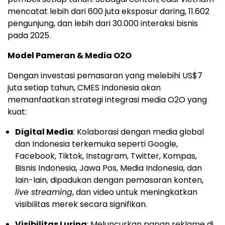
mencatat lebih dari 600 juta eksposur daring, 11.602
pengunjung, dan lebih dari 30.000 interaksi bisnis
pada 2025.
Model Pameran & Media O2O
Dengan investasi pemasaran yang melebihi US$7
juta setiap tahun, CMES Indonesia akan
memanfaatkan strategi integrasi media O2O yang
kuat:
Digital Media
: Kolaborasi dengan media global
dan Indonesia terkemuka seperti Google,
Facebook, Tiktok, Instagram, Twitter, Kompas,
Bisnis Indonesia, Jawa Pos, Media Indonesia, dan
lain-lain, dipadukan dengan pemasaran konten,
live streaming
, dan video untuk meningkatkan
visibilitas merek secara signifikan.
Visibilitas Luring
: Meluncurkan papan reklame di