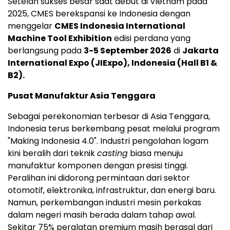
Setelah sukses besar saat debut di Vietnam pada
2025, CMES berekspansi ke Indonesia dengan
menggelar
CMES Indonesia International
Machine Tool Exhibition
edisi perdana yang
berlangsung pada
3-5 September 2026
di
Jakarta
International Expo (JIExpo), Indonesia (Hall B1 &
B2).
Pusat Manufaktur Asia Tenggara
Sebagai perekonomian terbesar di Asia Tenggara,
Indonesia terus berkembang pesat melalui program
"Making Indonesia 4.0". Industri pengolahan logam
kini beralih dari teknik
casting
biasa menuju
manufaktur komponen dengan presisi tinggi.
Peralihan ini didorong permintaan dari sektor
otomotif, elektronika, infrastruktur, dan energi baru.
Namun, perkembangan industri mesin perkakas
dalam negeri masih berada dalam tahap awal.
Sekitar 75% peralatan premium masih berasal dari