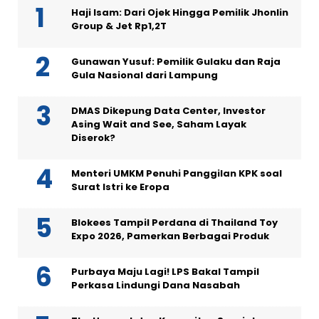
Haji Isam: Dari Ojek Hingga Pemilik Jhonlin
Group & Jet Rp1,2T
Gunawan Yusuf: Pemilik Gulaku dan Raja
Gula Nasional dari Lampung
DMAS Dikepung Data Center, Investor
Asing Wait and See, Saham Layak
Diserok?
Menteri UMKM Penuhi Panggilan KPK soal
Surat Istri ke Eropa
Blokees Tampil Perdana di Thailand Toy
Expo 2026, Pamerkan Berbagai Produk
Purbaya Maju Lagi! LPS Bakal Tampil
Perkasa Lindungi Dana Nasabah