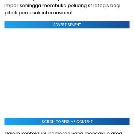
impor sehingga membuka peluang strategis bagi
pihak pemasok internasional.
ADVERTISEMENT
SCROLL TO RESUME CONTENT
Dalam konteks ini, pameran yang mencakup area