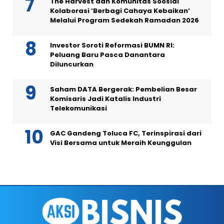
The Harvest dan Komunitas Soosial
Kolaborasi ‘Berbagi Cahaya Kebaikan’
Melalui Program Sedekah Ramadan 2026
Investor Soroti Reformasi BUMN RI:
Peluang Baru Pasca Danantara
Diluncurkan
Saham DATA Bergerak: Pembelian Besar
Komisaris Jadi Katalis Industri
Telekomunikasi
GAC Gandeng Toluca FC, Terinspirasi dari
Visi Bersama untuk Meraih Keunggulan