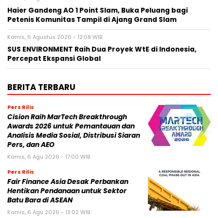
Haier Gandeng AO 1 Point Slam, Buka Peluang bagi
Petenis Komunitas Tampil di Ajang Grand Slam
Kamis, 6 Agustus 2026 - 12:08 WIB
SUS ENVIRONMENT Raih Dua Proyek WtE di Indonesia,
Percepat Ekspansi Global
BERITA TERBARU
Pers Rilis
Cision Raih MarTech Breakthrough
Awards 2026 untuk Pemantauan dan
Analisis Media Sosial, Distribusi Siaran
Pers, dan AEO
Kamis, 6 Agu 2026 - 17:00 WIB
Pers Rilis
Fair Finance Asia Desak Perbankan
Hentikan Pendanaan untuk Sektor
Batu Bara di ASEAN
Kamis, 6 Agu 2026 - 13:02 WIB