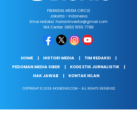
FINANSIAL MEÐIA CIRCLE
Jakarta - Indonesia
Emai redaksi: harianinvestor@gmail.com
WA Center: 0853 1555 7788
HOME
HISTORI MEDIA
TIM REDAKSI
PEDOMAN MEDIA SIBER
KODE ETIK JURNALISTIK
HAK JAWAB
KONTAK IKLAN
COPYRIGHT © 2026 AKSIBISNIS.COM - ALL RIGHTS RESERVED