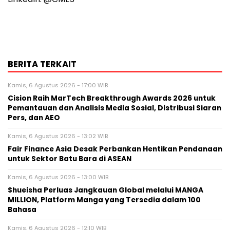
BERITA TERKAIT
Kamis, 6 Agustus 2026 - 17:00 WIB
Cision Raih MarTech Breakthrough Awards 2026 untuk
Pemantauan dan Analisis Media Sosial, Distribusi Siaran
Pers, dan AEO
Kamis, 6 Agustus 2026 - 13:02 WIB
Fair Finance Asia Desak Perbankan Hentikan Pendanaan
untuk Sektor Batu Bara di ASEAN
Kamis, 6 Agustus 2026 - 13:00 WIB
Shueisha Perluas Jangkauan Global melalui MANGA
MILLION, Platform Manga yang Tersedia dalam 100
Bahasa
Kamis, 6 Agustus 2026 - 12:10 WIB