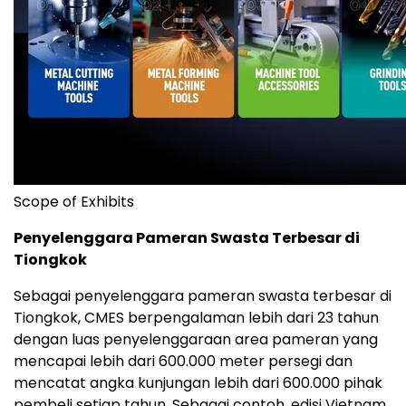
Scope of Exhibits
Penyelenggara Pameran Swasta Terbesar di
Tiongkok
Sebagai penyelenggara pameran swasta terbesar di
Tio
ngkok
, CMES berpengalaman lebih dari 23 tahun
dengan luas penyelenggaraan area pameran yang
mencapai lebih dari 600.000 meter persegi dan
mencatat angka kunjungan lebih dari 600.000 pihak
pembeli setiap tahun. Sebagai contoh,
edis
i Vietnam