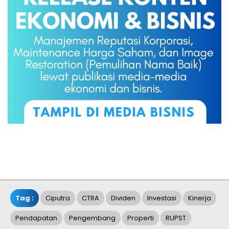
Tag :
Ciputra
CTRA
Dividen
Investasi
Kinerja
Pendapatan
Pengembang
Properti
RUPST