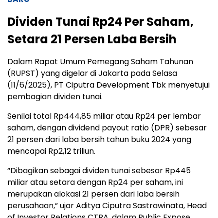
Dividen Tunai Rp24 Per Saham,
Setara 21 Persen Laba Bersih
Dalam Rapat Umum Pemegang Saham Tahunan
(RUPST) yang digelar di Jakarta pada Selasa
(11/6/2025), PT Ciputra Development Tbk menyetujui
pembagian dividen tunai.
Senilai total Rp444,85 miliar atau Rp24 per lembar
saham, dengan dividend payout ratio (DPR) sebesar
21 persen dari laba bersih tahun buku 2024 yang
mencapai Rp2,12 triliun.
“Dibagikan sebagai dividen tunai sebesar Rp445
miliar atau setara dengan Rp24 per saham, ini
merupakan alokasi 21 persen dari laba bersih
perusahaan,” ujar Aditya Ciputra Sastrawinata, Head
of Investor Relations CTRA, dalam Public Expose