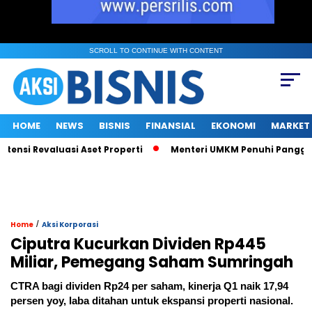
SCROLL TO CONTINUE WITH CONTENT
HOME
NEWS
BISNIS
FINANSIAL
EKONOMI
MARKET
ensi Revaluasi Aset Properti
Menteri UMKM Penuhi Panggilan KP
/
Home
Aksi Korporasi
Ciputra Kucurkan Dividen Rp445
Miliar, Pemegang Saham Sumringah
CTRA bagi dividen Rp24 per saham, kinerja Q1 naik 17,94
persen yoy, laba ditahan untuk ekspansi properti nasional.