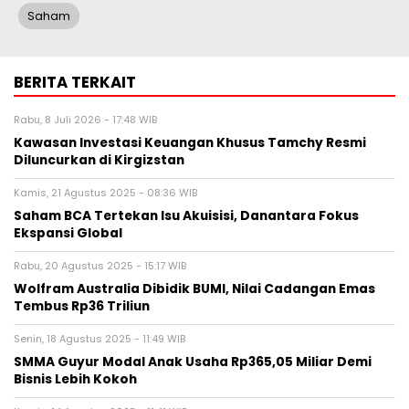
Saham
BERITA TERKAIT
Rabu, 8 Juli 2026 - 17:48 WIB
Kawasan Investasi Keuangan Khusus Tamchy Resmi
Diluncurkan di Kirgizstan
Kamis, 21 Agustus 2025 - 08:36 WIB
Saham BCA Tertekan Isu Akuisisi, Danantara Fokus
Ekspansi Global
Rabu, 20 Agustus 2025 - 15:17 WIB
Wolfram Australia Dibidik BUMI, Nilai Cadangan Emas
Tembus Rp36 Triliun
Senin, 18 Agustus 2025 - 11:49 WIB
SMMA Guyur Modal Anak Usaha Rp365,05 Miliar Demi
Bisnis Lebih Kokoh