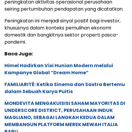
peningkatan aktivitas operasional perusahaan
seiring pertumbuhan pendapatan yang dicatatkan.
Peningkatan ini menjadi sinyal positif bagi investor,
khususnya dalam konteks pemulihan ekonomi
domestik dan bangkitnya sektor properti pasca-
pandemi.
Baca Juga:
Himel Hadirkan Visi Hunian Modern melalui
Kampanye Global “Dream Home”
FAMILIARITÉ: Ketika Sinema dan Sastra Bertemu
dalam Sebuah Karya Puitis
MONDEVITA MENGAKUISISI SAHAM MAYORITAS DI
UNDERSCORE DISTRICT, PERUSAHAAN INDUK
MAGLIANO, SEBAGAI LANGKAH KEDUA DALAM
MEMBANGUN PLATFORM MEREK MEWAH ITALIA
BARU