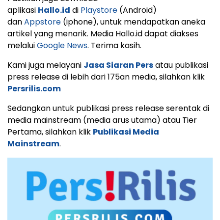
aplikasi
Hallo.id
di
Playstore
(Android)
dan
Appstore
(iphone), untuk mendapatkan aneka
artikel yang menarik. Media Hallo.id dapat diakses
melalui
Google News
. Terima kasih.
Kami juga melayani
Jasa Siaran Pers
atau publikasi
press release di lebih dari 175an media, silahkan klik
Persrilis.com
Sedangkan untuk publikasi press release serentak di
media mainstream (media arus utama) atau Tier
Pertama, silahkan klik
Publikasi Media
Mainstream
.