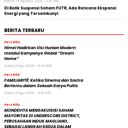
Kamis, 14 Agustus 2025 - 11:41 WIB
Di Balik Suspensi Saham FUTR, Ada Rencana Ekspansi
Energi yang Tersembunyi
BERITA TERBARU
Pers Rilis
Himel Hadirkan Visi Hunian Modern
melalui Kampanye Global “Dream
Home”
Sabtu, 8 Agu 2026 - 14:26 WIB
Pers Rilis
FAMILIARITÉ: Ketika Sinema dan Sastra
Bertemu dalam Sebuah Karya Puitis
Sabtu, 8 Agu 2026 - 14:19 WIB
Pers Rilis
MONDEVITA MENGAKUISISI SAHAM
MAYORITAS DI UNDERSCORE DISTRICT,
PERUSAHAAN INDUK MAGLIANO,
SEBAGAI LANGKAH KEDUA DALAM