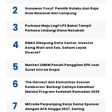
Gunawan Yusuf: Pemilik Gulaku dan Raja
Gula Nasional dari Lampung
Purbaya Maju Lagi! LPS Bakal Tampil
Perkasa Lindungi Dana Nasabah
DMAS Dikepung Data Center, Investor
Asing Wait and See, Saham Layak
Diserok?
Menteri UMKM Penuhi Panggilan KPK soal
Surat Istri ke Eropa
The Harvest dan Komunitas Soosial
Kolaborasi ‘Berbagi Cahaya Kebaikan’
Melalui Program Sedekah Ramadan 2026
Mitrade Perpanjang Kerja Sama Sponsor
dengan AFA hingga 2027, Seiring