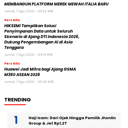
MEMBANGUN PLATFORM MEREK MEWAH ITALIA BARU
Jumat, 7 Agu 2026 - 09:32 WIB
Pers Rilis
HIKSEMI Tampilkan Solusi
Penyimpanan Data untuk Seluruh
Skenario di Ajang DTI Indonesia 2026,
Dukung Pengembangan AI di Asia
Tenggara
Jumat, 7 Agu 2026 - 04:14 WIB
Pers Rilis
Huawei Jadi Mitra bagi Ajang GSMA
M360 ASEAN 2026
Jumat, 7 Agu 2026 - 00:42 WIB
TRENDING
Haji Isam: Dari Ojek Hingga Pemilik Jhonlin
Group & Jet Rp1,2T