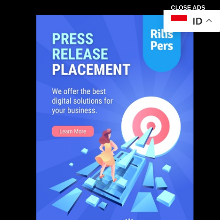
CLOSE ADS
ID