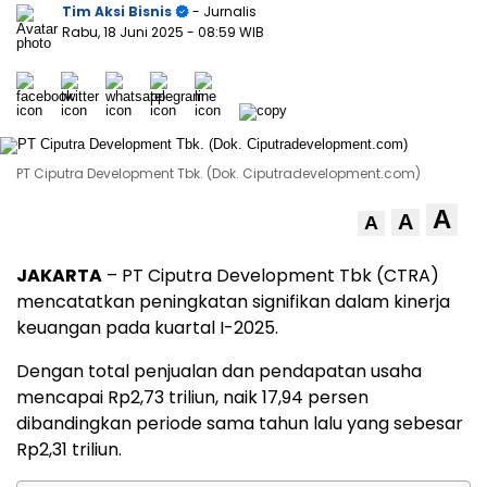
Tim Aksi Bisnis
- Jurnalis
Rabu, 18 Juni 2025
- 08:59 WIB
PT Ciputra Development Tbk. (Dok. Ciputradevelopment.com)
A
A
A
JAKARTA
– PT Ciputra Development Tbk (CTRA)
mencatatkan peningkatan signifikan dalam kinerja
keuangan pada kuartal I-2025.
Dengan total penjualan dan pendapatan usaha
mencapai Rp2,73 triliun, naik 17,94 persen
dibandingkan periode sama tahun lalu yang sebesar
Rp2,31 triliun.