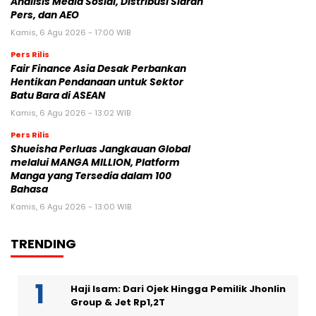
Analisis Media Sosial, Distribusi Siaran
Pers, dan AEO
Kamis, 6 Agu 2026 - 17:00 WIB
Pers Rilis
Fair Finance Asia Desak Perbankan
Hentikan Pendanaan untuk Sektor
Batu Bara di ASEAN
Kamis, 6 Agu 2026 - 13:02 WIB
Pers Rilis
Shueisha Perluas Jangkauan Global
melalui MANGA MILLION, Platform
Manga yang Tersedia dalam 100
Bahasa
Kamis, 6 Agu 2026 - 13:00 WIB
TRENDING
Haji Isam: Dari Ojek Hingga Pemilik Jhonlin
Group & Jet Rp1,2T