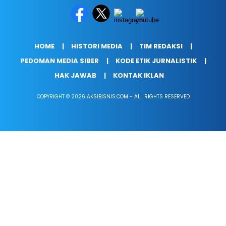
HOME
HISTORI MEDIA
TIM REDAKSI
PEDOMAN MEDIA SIBER
KODE ETIK JURNALISTIK
HAK JAWAB
KONTAK IKLAN
COPYRIGHT © 2026 AKSIBISNIS.COM - ALL RIGHTS RESERVED