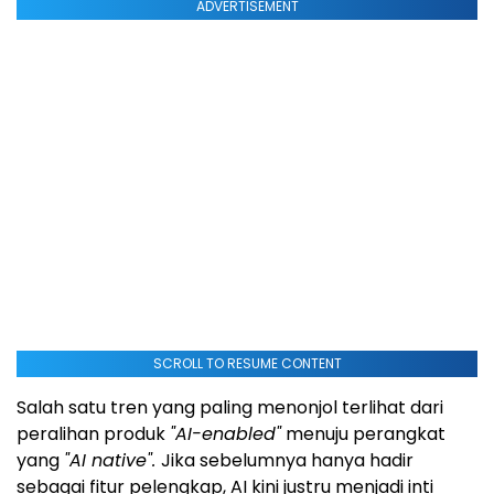
ADVERTISEMENT
SCROLL TO RESUME CONTENT
Salah satu tren yang paling menonjol terlihat dari
peralihan produk
"AI-enabled"
menuju perangkat
yang
"AI native".
Jika sebelumnya hanya hadir
sebagai fitur pelengkap, AI kini justru menjadi inti