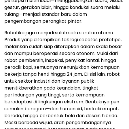
persepsi multimodal—menggabungkan suara, visual,
gestur, gerakan bibir, hingga konduksi suara melalui
tulang—menjadi standar baru dalam
pengembangan perangkat pintar.
Robotika juga menjadi salah satu sorotan utama.
Produk yang ditampilkan tak lagi sebatas prototipe,
melainkan sudah siap diterapkan dalam skala besar
dan mampu beroperasi secara otonom. Mulai dari
robot pembersih, inspeksi, penyikat lantai, hingga
peracik kopi, semuanya menunjukkan kemampuan
bekerja tanpa henti hingga 24 jam. Di sisi lain, robot
untuk sektor industri dan layanan publik
menitikberatkan pada keandalan, tingkat
perlindungan yang tinggi, serta kemampuan
beradaptasi di lingkungan ekstrem. Bentuknya pun
semakin beragam—dari humanoid, berkaki empat,
beroda, hingga berbentuk bola dan desain hibrida.
Meski berbeda wujud, arah pengembangannya