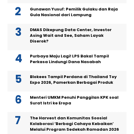
Gunawan Yusuf: Pemilik Gulaku dan Raja
Gula Nasional dari Lampung
DMAS Dikepung Data Center, Investor
Asing Wait and See, Saham Layak
Diserok?
Purbaya Maju Lagi! LPS Bakal Tampil
Perkasa Lindungi Dana Nasabah
Blokees Tampil Perdana di Thailand Toy
Expo 2026, Pamerkan Berbagai Produk
Menteri UMKM Penuhi Panggilan KPK soal
Surat Istri ke Eropa
The Harvest dan Komunitas Soosial
Kolaborasi ‘Berbagi Cahaya Kebaikan’
Melalui Program Sedekah Ramadan 2026