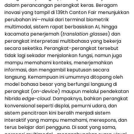
dalam perancangan perangkat keras. Beragam
inovasi yang tampil di 139th Canton Fair menunjukkan
perubahan ini—mulai dari terminal biometrik
multimodal, sistem rapat berbasiskan AI, hingga
kacamata penerjemah (
translation glasses
) dan
perangkat interpretasi multibahasa yang bekerja
secara seketika. Perangkat-perangkat tersebut
tidak lagi sekadar menjalankan fungsi, namun juga
mampu memahami konteks, menerjemahkan
informasi, dan mengambil keputusan secara
langsung. Kemampuan ini umumnya ditopang oleh
model bahasa besar yang berfungsi langsung di
perangkat (
on-device
) maupun melalui pendekatan
hibrida
edge-cloud
. Dampaknya, bahkan perangkat
konvensional seperti displai, pemurni udara, dan
sistem pencitraan kini beralih menjadi sistem
interaktif yang mampu memahami, merespons, dan
terus belajar dari pengguna. Di saat yang sama,