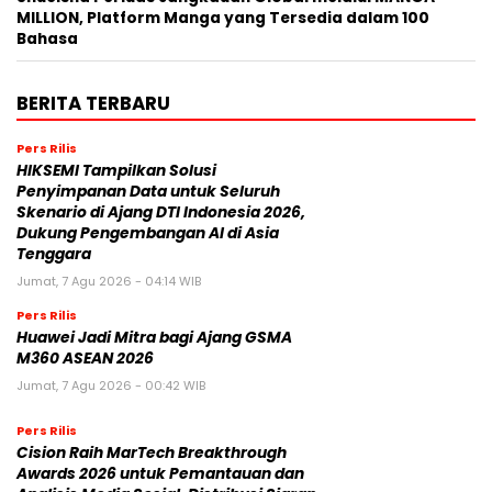
MILLION, Platform Manga yang Tersedia dalam 100
Bahasa
BERITA TERBARU
Pers Rilis
HIKSEMI Tampilkan Solusi
Penyimpanan Data untuk Seluruh
Skenario di Ajang DTI Indonesia 2026,
Dukung Pengembangan AI di Asia
Tenggara
Jumat, 7 Agu 2026 - 04:14 WIB
Pers Rilis
Huawei Jadi Mitra bagi Ajang GSMA
M360 ASEAN 2026
Jumat, 7 Agu 2026 - 00:42 WIB
Pers Rilis
Cision Raih MarTech Breakthrough
Awards 2026 untuk Pemantauan dan