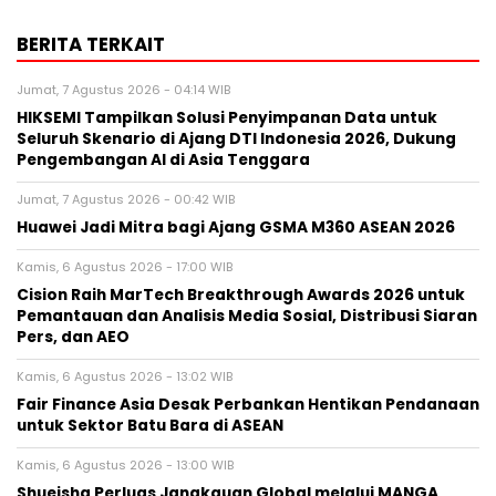
BERITA TERKAIT
Jumat, 7 Agustus 2026 - 04:14 WIB
HIKSEMI Tampilkan Solusi Penyimpanan Data untuk
Seluruh Skenario di Ajang DTI Indonesia 2026, Dukung
Pengembangan AI di Asia Tenggara
Jumat, 7 Agustus 2026 - 00:42 WIB
Huawei Jadi Mitra bagi Ajang GSMA M360 ASEAN 2026
Kamis, 6 Agustus 2026 - 17:00 WIB
Cision Raih MarTech Breakthrough Awards 2026 untuk
Pemantauan dan Analisis Media Sosial, Distribusi Siaran
Pers, dan AEO
Kamis, 6 Agustus 2026 - 13:02 WIB
Fair Finance Asia Desak Perbankan Hentikan Pendanaan
untuk Sektor Batu Bara di ASEAN
Kamis, 6 Agustus 2026 - 13:00 WIB
Shueisha Perluas Jangkauan Global melalui MANGA