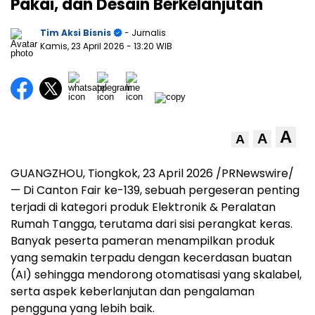
Pakai, dan Desain Berkelanjutan
Tim Aksi Bisnis
- Jurnalis
Kamis, 23 April 2026
- 13:20 WIB
A
A
A
GUANGZHOU, Tiongkok, 23 April 2026 /PRNewswire/
— Di Canton Fair ke-139, sebuah pergeseran penting
terjadi di kategori produk Elektronik & Peralatan
Rumah Tangga, terutama dari sisi perangkat keras.
Banyak peserta pameran menampilkan produk
yang semakin terpadu dengan kecerdasan buatan
(AI) sehingga mendorong otomatisasi yang skalabel,
serta aspek keberlanjutan dan pengalaman
pengguna yang lebih baik.