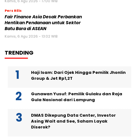
Kamis, 6 Agu 2026 - 17:00 WIB
Pers Rilis
Fair Finance Asia Desak Perbankan
Hentikan Pendanaan untuk Sektor
Batu Bara di ASEAN
Kamis, 6 Agu 2026 - 13:02 WIB
TRENDING
Haji Isam: Dari Ojek Hingga Pemilik Jhonlin
Group & Jet Rp1,2T
Gunawan Yusuf: Pemilik Gulaku dan Raja
Gula Nasional dari Lampung
DMAS Dikepung Data Center, Investor
Asing Wait and See, Saham Layak
Diserok?