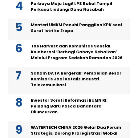
Purbaya Maju Lagi! LPS Bakal Tampil
Perkasa Lindungi Dana Nasabah
Menteri UMKM Penuhi Panggilan KPK soal
Surat Istri ke Eropa
The Harvest dan Komunitas Soosial
Kolaborasi ‘Berbagi Cahaya Kebaikan’
Melalui Program Sedekah Ramadan 2026
Saham DATA Bergerak: Pembelian Besar
Komisaris Jadi Katalis Industri
Telekomunikasi
Investor Soroti Reformasi BUMN RI:
Peluang Baru Pasca Danantara
Diluncurkan
WATERTECH CHINA 2026 Gelar Dua Forum
Strategis, Dorong Praregistrasi Global