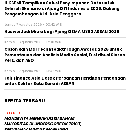
HIKSEMI Tampilkan Solusi Penyimpanan Data untuk
Seluruh Skenario di Ajang DTI Indonesia 2026, Dukung
Pengembangan AI di Asia Tenggara
Jumat, 7 Agustus 2026 - 00:42 WIB
Huawei Jadi Mitra bagi Ajang GSMA M360 ASEAN 2026
Kamis, 6 Agustus 2026 - 17:00 WIB
Cision Raih MarTech Breakthrough Awards 2026 untuk
Pemantauan dan Analisis Media Sosial, Distribusi Siaran
Pers, dan AEO
Kamis, 6 Agustus 2026 - 13:02 WIB
Fair Finance Asia Desak Perbankan Hentikan Pendanaan
untuk Sektor Batu Bara di ASEAN
BERITA TERBARU
Pers Rilis
MONDEVITA MENGAKUISISI SAHAM
MAYORITAS DI UNDERSCORE DISTRICT,
PERUSAHAAN INDUK MAGLIANO,