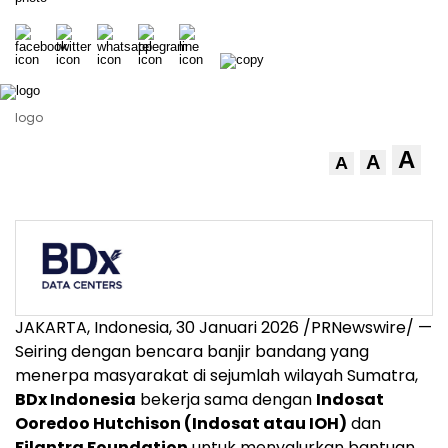
logo
A
A
A
JAKARTA, Indonesia, 30 Januari 2026 /PRNewswire/ —
Seiring dengan bencara banjir bandang yang
menerpa masyarakat di sejumlah wilayah Sumatra,
BDx Indonesia
bekerja sama dengan
Indosat
Ooredoo Hutchison (Indosat atau IOH)
dan
Filantra Foundation
untuk menyalurkan bantuan