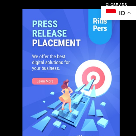
CLOSE ADS
ID