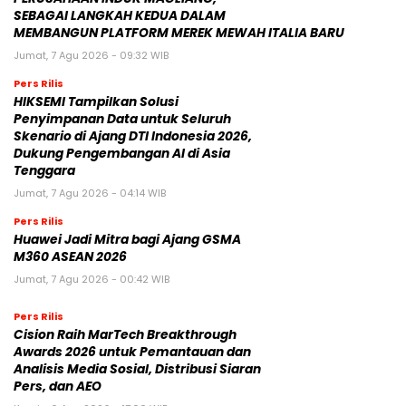
SEBAGAI LANGKAH KEDUA DALAM
MEMBANGUN PLATFORM MEREK MEWAH ITALIA BARU
Jumat, 7 Agu 2026 - 09:32 WIB
Pers Rilis
HIKSEMI Tampilkan Solusi
Penyimpanan Data untuk Seluruh
Skenario di Ajang DTI Indonesia 2026,
Dukung Pengembangan AI di Asia
Tenggara
Jumat, 7 Agu 2026 - 04:14 WIB
Pers Rilis
Huawei Jadi Mitra bagi Ajang GSMA
M360 ASEAN 2026
Jumat, 7 Agu 2026 - 00:42 WIB
Pers Rilis
Cision Raih MarTech Breakthrough
Awards 2026 untuk Pemantauan dan
Analisis Media Sosial, Distribusi Siaran
Pers, dan AEO