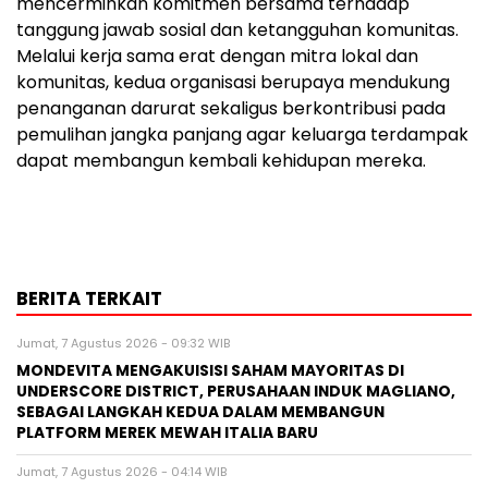
mencerminkan komitmen bersama terhadap
tanggung jawab sosial dan ketangguhan komunitas.
Melalui kerja sama erat dengan mitra lokal dan
komunitas, kedua organisasi berupaya mendukung
penanganan darurat sekaligus berkontribusi pada
pemulihan jangka panjang agar keluarga terdampak
dapat membangun kembali kehidupan mereka.
BERITA TERKAIT
Jumat, 7 Agustus 2026 - 09:32 WIB
MONDEVITA MENGAKUISISI SAHAM MAYORITAS DI
UNDERSCORE DISTRICT, PERUSAHAAN INDUK MAGLIANO,
SEBAGAI LANGKAH KEDUA DALAM MEMBANGUN
PLATFORM MEREK MEWAH ITALIA BARU
Jumat, 7 Agustus 2026 - 04:14 WIB