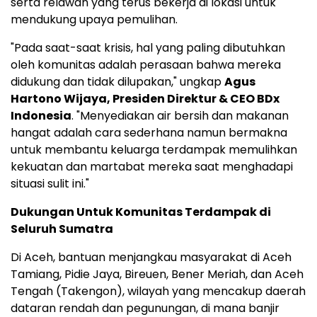
serta relawan yang terus bekerja di lokasi untuk
mendukung upaya pemulihan.
"Pada saat-saat krisis, hal yang paling dibutuhkan
oleh komunitas adalah perasaan bahwa mereka
didukung dan tidak dilupakan," ungkap
Agus
Hartono Wijaya, Presiden Direktur & CEO BDx
Indonesia
. "Menyediakan air bersih dan makanan
hangat adalah cara sederhana namun bermakna
untuk membantu keluarga terdampak memulihkan
kekuatan dan martabat mereka saat menghadapi
situasi sulit ini."
Dukungan Untuk Komunitas Terdampak di
Seluruh Sumatra
Di Aceh, bantuan menjangkau masyarakat di Aceh
Tamiang, Pidie Jaya, Bireuen, Bener Meriah, dan Aceh
Tengah (Takengon), wilayah yang mencakup daerah
dataran rendah dan pegunungan, di mana banjir