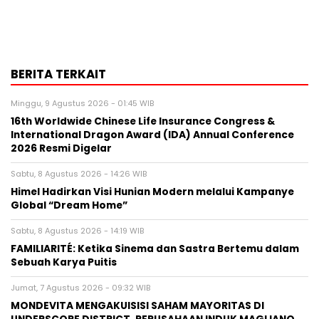
BERITA TERKAIT
Minggu, 9 Agustus 2026 - 01:45 WIB
16th Worldwide Chinese Life Insurance Congress &
International Dragon Award (IDA) Annual Conference
2026 Resmi Digelar
Sabtu, 8 Agustus 2026 - 14:26 WIB
Himel Hadirkan Visi Hunian Modern melalui Kampanye
Global “Dream Home”
Sabtu, 8 Agustus 2026 - 14:19 WIB
FAMILIARITÉ: Ketika Sinema dan Sastra Bertemu dalam
Sebuah Karya Puitis
Jumat, 7 Agustus 2026 - 09:32 WIB
MONDEVITA MENGAKUISISI SAHAM MAYORITAS DI