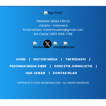
FINANSIAL MEÐIA CIRCLE
Jakarta - Indonesia
Emai redaksi: harianinvestor@gmail.com
WA Center: 0853 1555 7788
HOME
HISTORI MEDIA
TIM REDAKSI
PEDOMAN MEDIA SIBER
KODE ETIK JURNALISTIK
HAK JAWAB
KONTAK IKLAN
COPYRIGHT © 2026 AKSIBISNIS.COM - ALL RIGHTS RESERVED