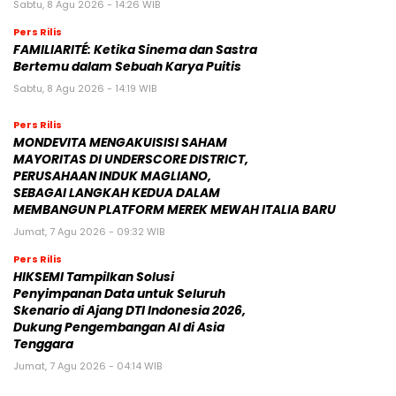
Sabtu, 8 Agu 2026 - 14:26 WIB
Pers Rilis
FAMILIARITÉ: Ketika Sinema dan Sastra
Bertemu dalam Sebuah Karya Puitis
Sabtu, 8 Agu 2026 - 14:19 WIB
Pers Rilis
MONDEVITA MENGAKUISISI SAHAM
MAYORITAS DI UNDERSCORE DISTRICT,
PERUSAHAAN INDUK MAGLIANO,
SEBAGAI LANGKAH KEDUA DALAM
MEMBANGUN PLATFORM MEREK MEWAH ITALIA BARU
Jumat, 7 Agu 2026 - 09:32 WIB
Pers Rilis
HIKSEMI Tampilkan Solusi
Penyimpanan Data untuk Seluruh
Skenario di Ajang DTI Indonesia 2026,
Dukung Pengembangan AI di Asia
Tenggara
Jumat, 7 Agu 2026 - 04:14 WIB