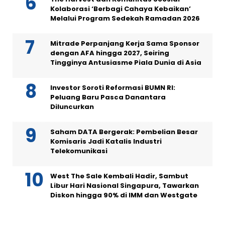
Kolaborasi ‘Berbagi Cahaya Kebaikan’
Melalui Program Sedekah Ramadan 2026
Mitrade Perpanjang Kerja Sama Sponsor
dengan AFA hingga 2027, Seiring
Tingginya Antusiasme Piala Dunia di Asia
Investor Soroti Reformasi BUMN RI:
Peluang Baru Pasca Danantara
Diluncurkan
Saham DATA Bergerak: Pembelian Besar
Komisaris Jadi Katalis Industri
Telekomunikasi
West The Sale Kembali Hadir, Sambut
Libur Hari Nasional Singapura, Tawarkan
Diskon hingga 90% di IMM dan Westgate