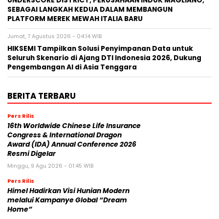
UNDERSCORE DISTRICT, PERUSAHAAN INDUK MAGLIANO,
SEBAGAI LANGKAH KEDUA DALAM MEMBANGUN
PLATFORM MEREK MEWAH ITALIA BARU
Jumat, 7 Agustus 2026 - 04:14 WIB
HIKSEMI Tampilkan Solusi Penyimpanan Data untuk
Seluruh Skenario di Ajang DTI Indonesia 2026, Dukung
Pengembangan AI di Asia Tenggara
BERITA TERBARU
Pers Rilis
16th Worldwide Chinese Life Insurance
Congress & International Dragon
Award (IDA) Annual Conference 2026
Resmi Digelar
Minggu, 9 Agu 2026 - 01:45 WIB
Pers Rilis
Himel Hadirkan Visi Hunian Modern
melalui Kampanye Global “Dream
Home”