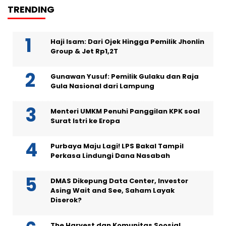
TRENDING
Haji Isam: Dari Ojek Hingga Pemilik Jhonlin
Group & Jet Rp1,2T
Gunawan Yusuf: Pemilik Gulaku dan Raja
Gula Nasional dari Lampung
Menteri UMKM Penuhi Panggilan KPK soal
Surat Istri ke Eropa
Purbaya Maju Lagi! LPS Bakal Tampil
Perkasa Lindungi Dana Nasabah
DMAS Dikepung Data Center, Investor
Asing Wait and See, Saham Layak
Diserok?
The Harvest dan Komunitas Soosial