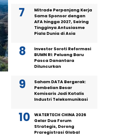
Mitrade Perpanjang Kerja
Sama Sponsor dengan
AFA hingga 2027, Seiring
Tingginya Antusiasme
Piala Dunia di Asia
Investor Soroti Reformasi
BUMN RI: Peluang Baru
Pasca Danantara
Diluncurkan
Saham DATA Bergerak:
Pembelian Besar
Komisaris Jadi Katalis
Industri Telekomunikasi
WATERTECH CHINA 2026
Gelar Dua Forum
Strategis, Dorong
Praregistrasi Global