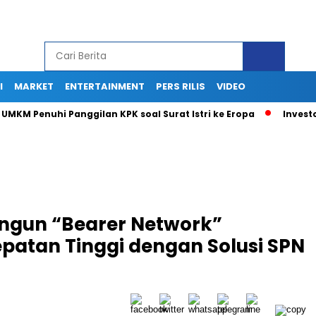
I
MARKET
ENTERTAINMENT
PERS RILIS
VIDEO
enuhi Panggilan KPK soal Surat Istri ke Eropa
Investor Sor
ngun “Bearer Network”
patan Tinggi dengan Solusi SPN