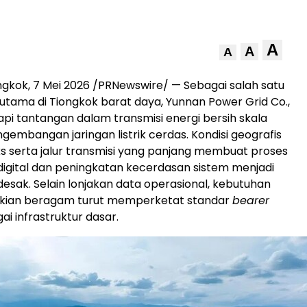
A
A
A
gkok, 7 Mei 2026 /PRNewswire/ — Sebagai salah satu
 utama di Tiongkok barat daya, Yunnan Power Grid Co.,
pi tantangan dalam transmisi energi bersih skala
gembangan jaringan listrik cerdas. Kondisi geografis
 serta jalur transmisi yang panjang membuat proses
digital dan peningkatan kecerdasan sistem menjadi
sak. Selain lonjakan data operasional, kebutuhan
 kian beragam turut memperketat standar
bearer
i infrastruktur dasar.