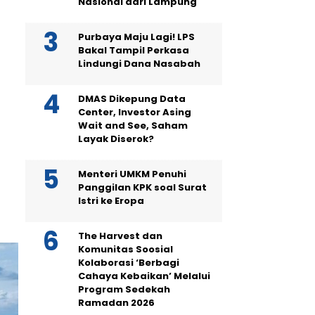
Nasional dari Lampung
Purbaya Maju Lagi! LPS
Bakal Tampil Perkasa
Lindungi Dana Nasabah
DMAS Dikepung Data
Center, Investor Asing
Wait and See, Saham
Layak Diserok?
Menteri UMKM Penuhi
Panggilan KPK soal Surat
Istri ke Eropa
The Harvest dan
Komunitas Soosial
Kolaborasi ‘Berbagi
Cahaya Kebaikan’ Melalui
Program Sedekah
Ramadan 2026