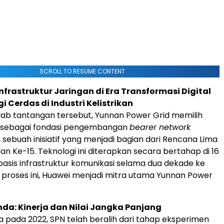
SCROLL TO RESUME CONTENT
frastruktur Jaringan di Era Transformasi Digital
i Cerdas di Industri Kelistrikan
ab tantangan tersebut, Yunnan Power Grid memilih
N sebagai fondasi pengembangan
bearer network
 sebuah inisiatif yang menjadi bagian dari Rencana Lima
an Ke-15. Teknologi ini diterapkan secara bertahap di 16
basis infrastruktur komunikasi selama dua dekade ke
proses ini, Huawei menjadi mitra utama Yunnan Power
a: Kinerja dan Nilai Jangka Panjang
ba pada 2022, SPN telah beralih dari tahap eksperimen