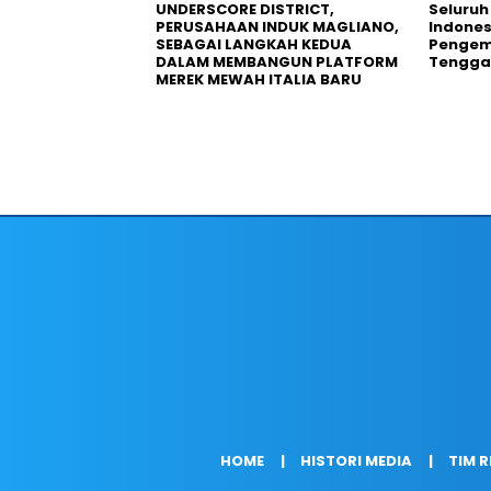
UNDERSCORE DISTRICT,
Seluruh
PERUSAHAAN INDUK MAGLIANO,
Indones
SEBAGAI LANGKAH KEDUA
Pengemb
DALAM MEMBANGUN PLATFORM
Tengga
MEREK MEWAH ITALIA BARU
HOME
HISTORI MEDIA
TIM 