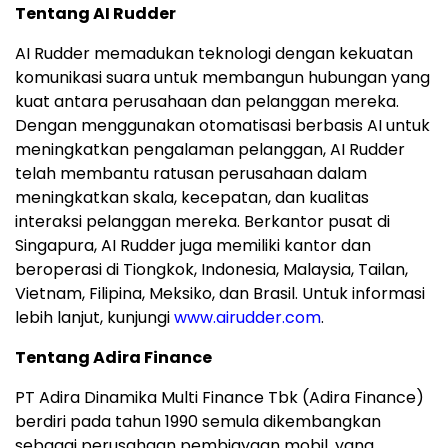
Tentang AI Rudder
AI Rudder memadukan teknologi dengan kekuatan
komunikasi suara untuk membangun hubungan yang
kuat antara perusahaan dan pelanggan mereka.
Dengan menggunakan otomatisasi berbasis AI untuk
meningkatkan pengalaman pelanggan, AI Rudder
telah membantu ratusan perusahaan dalam
meningkatkan skala, kecepatan, dan kualitas
interaksi pelanggan mereka. Berkantor pusat di
Singapura, AI Rudder juga memiliki kantor dan
beroperasi di Tiongkok, Indonesia, Malaysia, Tailan,
Vietnam, Filipina, Meksiko, dan Brasil. Untuk informasi
lebih lanjut, kunjungi
www.airudder.com
.
Tentang Adira Finance
PT Adira Dinamika Multi Finance Tbk (Adira Finance)
berdiri pada tahun 1990 semula dikembangkan
sebagai perusahaan pembiayaan mobil, yang