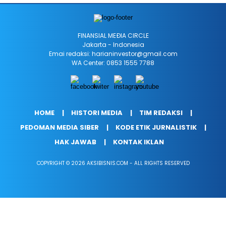
FINANSIAL MEÐIA CIRCLE
Jakarta - Indonesia
Emai redaksi: harianinvestor@gmail.com
WA Center: 0853 1555 7788
HOME
HISTORI MEDIA
TIM REDAKSI
PEDOMAN MEDIA SIBER
KODE ETIK JURNALISTIK
HAK JAWAB
KONTAK IKLAN
COPYRIGHT © 2026 AKSIBISNIS.COM - ALL RIGHTS RESERVED