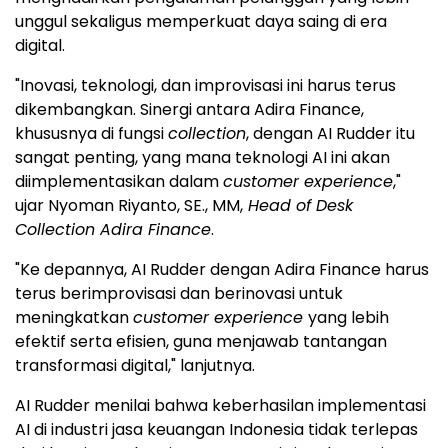
unggul sekaligus memperkuat daya saing di era
digital.
"Inovasi, teknologi, dan improvisasi ini harus terus
dikembangkan. Sinergi antara Adira Finance,
khususnya di fungsi
collection
, dengan AI Rudder itu
sangat penting, yang mana teknologi AI ini akan
diimplementasikan dalam
customer experience
,"
ujar Nyoman Riyanto, SE., MM,
Head of Desk
Collection Adira Finance
.
"Ke depannya, AI Rudder dengan Adira Finance harus
terus berimprovisasi dan berinovasi untuk
meningkatkan
customer experience
yang lebih
efektif serta efisien, guna menjawab tantangan
transformasi digital," lanjutnya.
AI Rudder menilai bahwa keberhasilan implementasi
AI di industri jasa keuangan Indonesia tidak terlepas