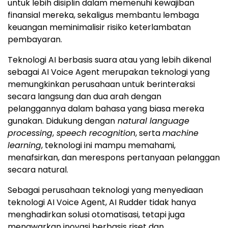
untuk lebih disiplin dalam memenuhi kewajiban
finansial mereka, sekaligus membantu lembaga
keuangan meminimalisir risiko keterlambatan
pembayaran.
Teknologi AI berbasis suara atau yang lebih dikenal
sebagai AI Voice Agent merupakan teknologi yang
memungkinkan perusahaan untuk berinteraksi
secara langsung dan dua arah dengan
pelanggannya dalam bahasa yang biasa mereka
gunakan. Didukung dengan
natural language
processing
,
speech recognition
, serta
machine
learning
, teknologi ini mampu memahami,
menafsirkan, dan merespons pertanyaan pelanggan
secara natural.
Sebagai perusahaan teknologi yang menyediaan
teknologi AI Voice Agent, AI Rudder tidak hanya
menghadirkan solusi otomatisasi, tetapi juga
menawarkan inovasi berbasis riset dan