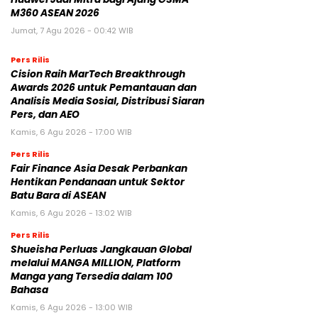
M360 ASEAN 2026
Jumat, 7 Agu 2026 - 00:42 WIB
Pers Rilis
Cision Raih MarTech Breakthrough
Awards 2026 untuk Pemantauan dan
Analisis Media Sosial, Distribusi Siaran
Pers, dan AEO
Kamis, 6 Agu 2026 - 17:00 WIB
Pers Rilis
Fair Finance Asia Desak Perbankan
Hentikan Pendanaan untuk Sektor
Batu Bara di ASEAN
Kamis, 6 Agu 2026 - 13:02 WIB
Pers Rilis
Shueisha Perluas Jangkauan Global
melalui MANGA MILLION, Platform
Manga yang Tersedia dalam 100
Bahasa
Kamis, 6 Agu 2026 - 13:00 WIB