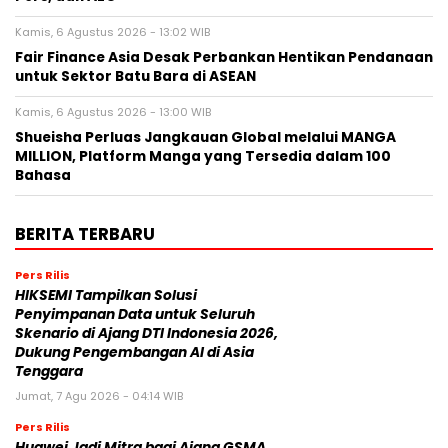
Kamis, 6 Agustus 2026 - 13:02 WIB
Fair Finance Asia Desak Perbankan Hentikan Pendanaan
untuk Sektor Batu Bara di ASEAN
Kamis, 6 Agustus 2026 - 13:00 WIB
Shueisha Perluas Jangkauan Global melalui MANGA
MILLION, Platform Manga yang Tersedia dalam 100
Bahasa
BERITA TERBARU
Pers Rilis
HIKSEMI Tampilkan Solusi
Penyimpanan Data untuk Seluruh
Skenario di Ajang DTI Indonesia 2026,
Dukung Pengembangan AI di Asia
Tenggara
Jumat, 7 Agu 2026 - 04:14 WIB
Pers Rilis
Huawei Jadi Mitra bagi Ajang GSMA