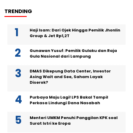
TRENDING
Haji Isam: Dari Ojek Hingga Pemilik Jhonlin
Group & Jet Rp1,2T
Gunawan Yusuf: Pemilik Gulaku dan Raja
Gula Nasional dari Lampung
DMAS Dikepung Data Center, Investor
Asing Wait and See, Saham Layak
Diserok?
Purbaya Maju Lagi! LPS Bakal Tampil
Perkasa Lindungi Dana Nasabah
Menteri UMKM Penuhi Panggilan KPK soal
Surat Istri ke Eropa