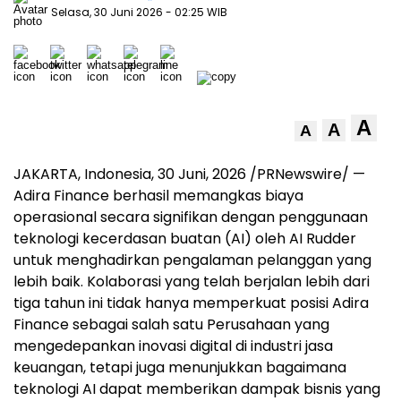
Selasa, 30 Juni 2026
- 02:25 WIB
A
A
A
JAKARTA, Indonesia
,
30 Juni, 2026
/PRNewswire/ —
Adira Finance berhasil memangkas biaya
operasional secara signifikan dengan penggunaan
teknologi kecerdasan buatan (AI) oleh AI Rudder
untuk menghadirkan pengalaman pelanggan yang
lebih baik. Kolaborasi yang telah berjalan lebih dari
tiga tahun ini tidak hanya memperkuat posisi Adira
Finance sebagai salah satu Perusahaan yang
mengedepankan inovasi digital di industri jasa
keuangan, tetapi juga menunjukkan bagaimana
teknologi AI dapat memberikan dampak bisnis yang