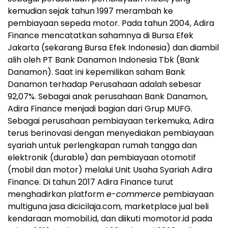
kemudian sejak tahun 1997 merambah ke
pembiayaan sepeda motor. Pada tahun 2004, Adira
Finance mencatatkan sahamnya di Bursa Efek
Jakarta (sekarang Bursa Efek Indonesia) dan diambil
alih oleh PT Bank Danamon Indonesia Tbk (Bank
Danamon). Saat ini kepemilikan saham Bank
Danamon terhadap Perusahaan adalah sebesar
92,07%. Sebagai anak perusahaan Bank Danamon,
Adira Finance menjadi bagian dari Grup MUFG.
Sebagai perusahaan pembiayaan terkemuka, Adira
terus berinovasi dengan menyediakan pembiayaan
syariah untuk perlengkapan rumah tangga dan
elektronik (durable) dan pembiayaan otomotif
(mobil dan motor) melalui Unit Usaha Syariah Adira
Finance. Di tahun 2017 Adira Finance turut
menghadirkan platform
e-commerce
pembiayaan
multiguna jasa dicicilaja.com, marketplace jual beli
kendaraan momobil.id, dan diikuti momotor.id pada