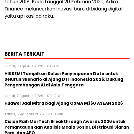
tahun 2018. Pada tanggal 20 Februari 2020, Adira
Finance meluncurkan inovasi baru di bidang digital
yaitu aplikasi adiraku.
BERITA TERKAIT
Jumat, 7 Agustus 2026 - 04:14 WIB
HIKSEMI Tampilkan Solusi Penyimpanan Data untuk
Seluruh Skenario di Ajang DTI Indonesia 2026, Dukung
Pengembangan AI di Asia Tenggara
Jumat, 7 Agustus 2026 - 00:42 WIB
Huawei Jadi Mitra bagi Ajang GSMA M360 ASEAN 2026
Kamis, 6 Agustus 2026 - 17:00 WIB
Cision Raih MarTech Breakthrough Awards 2026 untuk
Pemantauan dan Analisis Media Sosial, Distribusi Siaran
Pers, dan AEO