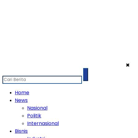
✖
Home
News
Nasional
Politik
Internasional
Bisnis