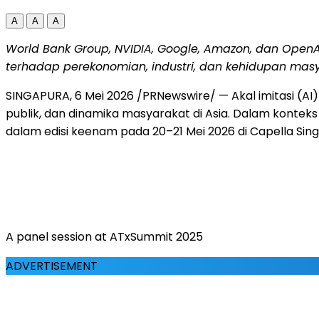
A
A
A
World Bank Group, NVIDIA, Google, Amazon, dan Ope
terhadap perekonomian, industri, dan kehidupan masy
SINGAPURA, 6 Mei 2026 /PRNewswire/ — Akal imitasi (A
publik, dan dinamika masyarakat di Asia. Dalam konte
dalam edisi keenam pada 20–21 Mei 2026 di Capella Singap
A panel session at ATxSummit 2025
ADVERTISEMENT