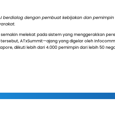
nAI berdialog dengan pembuat kebijakan dan pemimpi
arakat.
I) semakin melekat pada sistem yang menggerakkan pere
ks tersebut, ATxSummit—ajang yang digelar oleh Infoco
ore, diikuti lebih dari 4.000 pemimpin dari lebih 50 nega