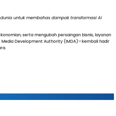
n dunia untuk membahas dampak transformasi AI
konomian, serta mengubah persaingan bisnis, layanan
mm Media Development Authority (IMDA)—kembali hadir
ra.